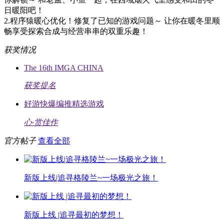
日暖阳吧！
2.程序猿暖心优化！修复了已知的游戏问题～ 让你在暖冬里顺
畅享受探索合成与经营串串的双重乐趣！
获奖情况
The 16th IMGA CHINA
获奖提名
好游快爆编推精选游戏
心·赏佳作
官方帖子
查看全部
新版上线|追寻格陵兰~一场极光之旅！
新版上线 |追寻最初的梦想！