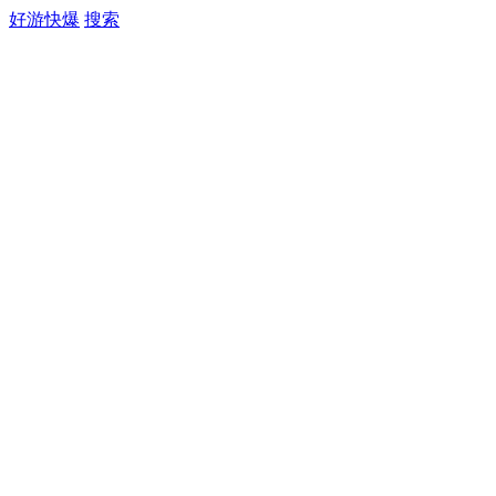
好游快爆
搜索