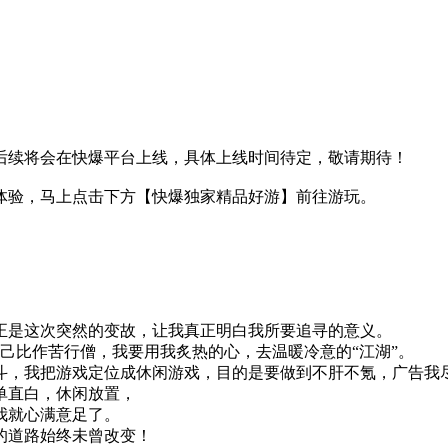
后续将会在快爆平台上线，具体上线时间待定，敬请期待！
体验，马上点击下方【快爆独家精品好游】前往游玩。
正是这次突然的变故，让我真正明白我所要追寻的意义。
己比作苦行僧，我要用我炙热的心，去温暖冷意的“江湖”。
斗，我把游戏定位成休闲游戏，目的是要做到不肝不氪，广告我
单直白，休闲放置，
我就心满意足了。
的道路始终未曾改变！