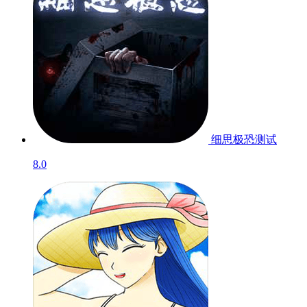
细思极恐
测试
8.0