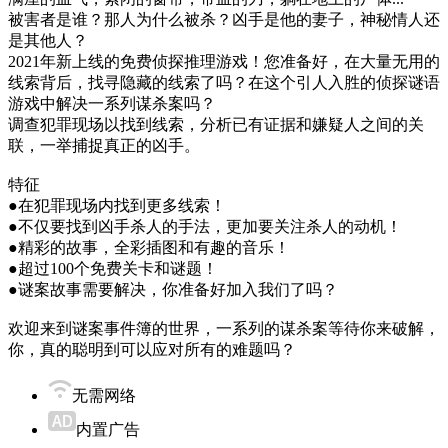
被害者是谁？那人为什么被杀？凶手是他的妻子，神秘情人还
是其他人？
2021年新上线的免费侦探推理游戏！您准备好，在大量无用的
线索背后，找寻隐藏的线索了吗？在这个引人入胜的侦探谜语
游戏中解决一系列谋杀案吗？
调查犯罪现场以找到线索，分析已有证据和嫌疑人之间的关
联，一举捕捉真正的凶手。
特征
●在犯罪现场内找到更多线索！
●不仅要找到凶手杀人的手法，更加要关注杀人的动机！
●精彩的故事，全彩插图和有趣的音乐！
●超过100个免费关卡和谜题！
●谜案故事需要解决，你准备好加入我们了吗？
欢迎来到谜案事件簿的世界，一系列的谋杀案等待你来破解，
你，真的聪明到可以应对所有的难题吗？
无需网络
内置广告