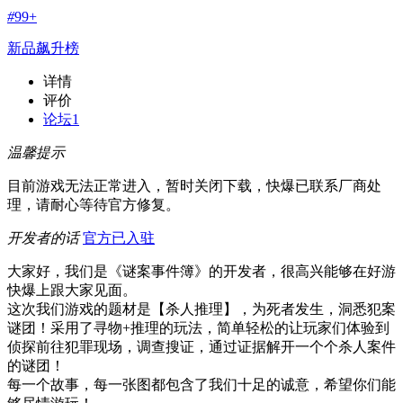
#
99+
新品飙升榜
详情
评价
论坛
1
温馨提示
目前游戏无法正常进入，暂时关闭下载，快爆已联系厂商处
理，请耐心等待官方修复。
开发者的话
官方已入驻
大家好，我们是《谜案事件簿》的开发者，很高兴能够在好游
快爆上跟大家见面。
这次我们游戏的题材是【杀人推理】，为死者发生，洞悉犯案
谜团！采用了寻物+推理的玩法，简单轻松的让玩家们体验到
侦探前往犯罪现场，调查搜证，通过证据解开一个个杀人案件
的谜团！
每一个故事，每一张图都包含了我们十足的诚意，希望你们能