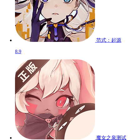
范式：起源
8.9
魔女之泉
测试