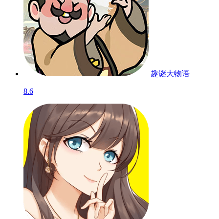
趣谜大物语
8.6