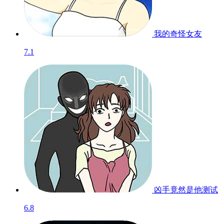
我的奇怪女友
7.1
凶手竟然是他
测试
6.8