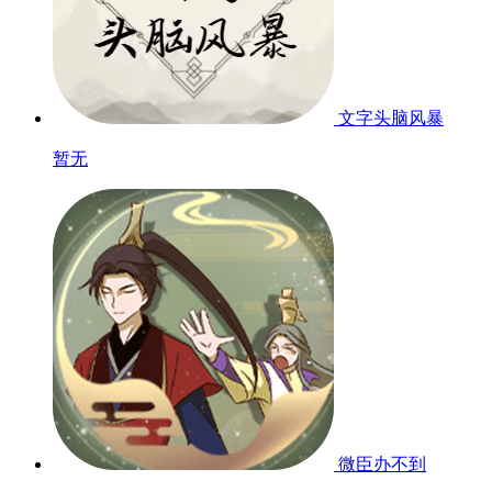
文字头脑风暴
暂无
微臣办不到