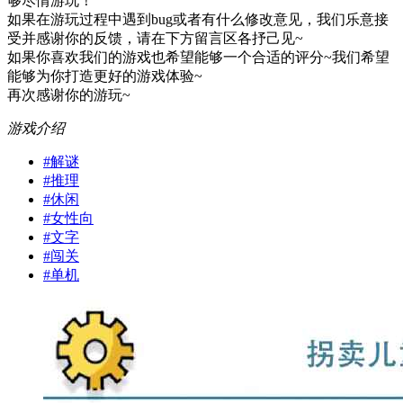
够尽情游玩！
如果在游玩过程中遇到bug或者有什么修改意见，我们乐意接
受并感谢你的反馈，请在下方留言区各抒己见~
如果你喜欢我们的游戏也希望能够一个合适的评分~我们希望
能够为你打造更好的游戏体验~
再次感谢你的游玩~
游戏介绍
#
解谜
#
推理
#
休闲
#
女性向
#
文字
#
闯关
#
单机