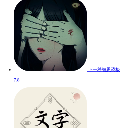
下一秒细思恐极
7.8