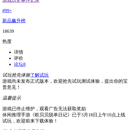
游戏历史事件记录
#
99+
新品飙升榜
18639
热度
详情
评价
论坛
8
试玩抢先体验
了解试玩
游戏尚未发布正式版本，欢迎抢先试玩测试体验，提出你的宝
贵意见！
温馨提示
游戏已停止维护，观看广告无法获取奖励
休闲推理手游《欧贝贝脱单日记》已于3月18日上午10点上线
试玩，欢迎前来下载体验！