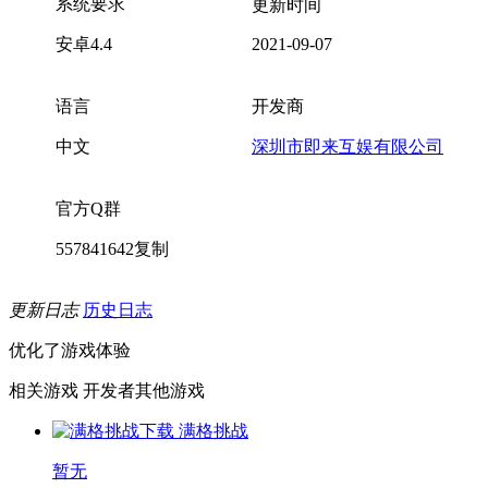
系统要求
更新时间
安卓4.4
2021-09-07
语言
开发商
中文
深圳市即来互娱有限公司
官方Q群
557841642
复制
更新日志
历史日志
优化了游戏体验
相关游戏
开发者其他游戏
满格挑战
暂无