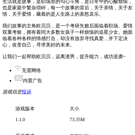
生活就是故事，是职场里的勾心斗角，是日常中的心酸烦恼，
也是家庭中繁杂琐碎，每一个故事的背后，关于亲情，关于友
情，关乎爱情，藏着的是人生路上的喜怒哀乐。
我们故事的主角欧贝贝，是一个考研失败后面临着职场、爱情
双重考验，拥有着同大多数女孩子一样烦恼的追星少女。她面
临着各种各样的情感打击，却没有放弃寻找真爱，并下定决
心，改变自己，寻求美好的未来。
让我们一起帮助欧贝贝，远离渣男，提升能力，成功逆袭~
无需网络
内置广告
游戏信息
投诉
游戏版本
大小
1.1.0
73.35M