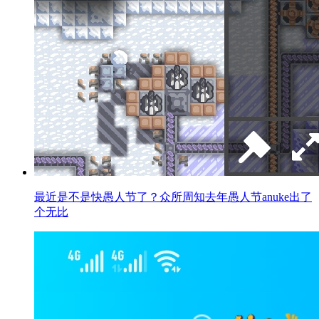
最近是不是快愚人节了？众所周知去年愚人节anuke出了
个无比