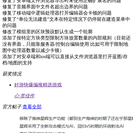
修复了安卓端文件浏览器导出时未使用正确扩展名的问题
修复了音频界面中文件名超出边界的问题
修复了移动端中逻辑处理器打开编辑器会卡顿的问题
修复了“单位无法建造”文本在特定情况下仍停留在建造菜单中
的问题
修改了模组里的区块预设默认生成一个轮廓
添加了按特定方块类型限制方块放置数量的内部规则（目前还
没有界面，只能靠服务器/控制台编辑使用 比如可用于限制地
图中处理器数量以减少卡顿）
添加了对安卓端和ios端可以直接从文件浏览器里打开蓝图/存
档/地图的支持
获奖情况
好游快爆编推精选游戏
心·赏佳作
官方帖子
查看全部