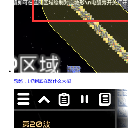
憋憋，147到底在憋什么大招