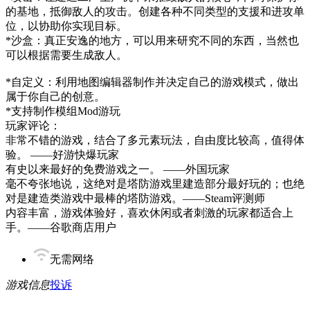
的基地，抵御敌人的攻击。创建各种不同类型的支援和进攻单
位，以协助你实现目标。
*沙盒：真正安逸的地方，可以用来研究不同的东西，当然也
可以根据需要生成敌人。
*自定义：利用地图编辑器制作并决定自己的游戏模式，做出
属于你自己的创意。
*支持制作模组Mod游玩
玩家评论：
非常不错的游戏，结合了多元素玩法，自由度比较高，值得体
验。 ——好游快爆玩家
有史以来最好的免费游戏之一。 ——外国玩家
毫不夸张地说，这绝对是塔防游戏里建造部分最好玩的；也绝
对是建造类游戏中最棒的塔防游戏。——Steam评测师
内容丰富，游戏体验好，喜欢休闲或者刺激的玩家都适合上
手。——谷歌商店用户
无需网络
游戏信息
投诉