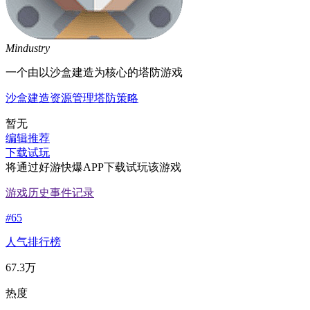
Mindustry
一个由以沙盒建造为核心的塔防游戏
沙盒
建造
资源管理
塔防
策略
暂无
编辑推荐
下载试玩
将通过好游快爆APP下载试玩该游戏
游戏历史事件记录
#
65
人气排行榜
67.3万
热度