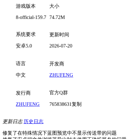
游戏版本
大小
8-official-159.7
74.72M
系统要求
更新时间
安卓5.0
2026-07-20
语言
开发商
中文
ZHUFENG
官方Q群
发行商
ZHUFENG
765838631
复制
更新日志
历史日志
修复了在特殊情况下蓝图预览中不显示传送带的问题