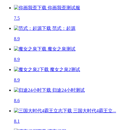
你画我歪
测试服
7.5
范式：起源
8.9
魔女之泉
测试
8.9
魔女之泉2
测试
8.9
归途24小时
测试
8.6
三国大时代4霸王立...
8.1