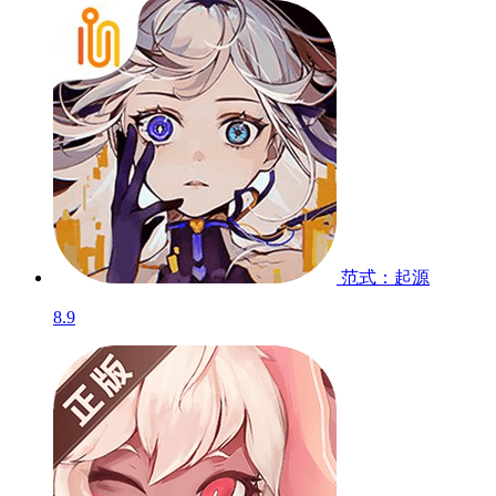
范式：起源
8.9