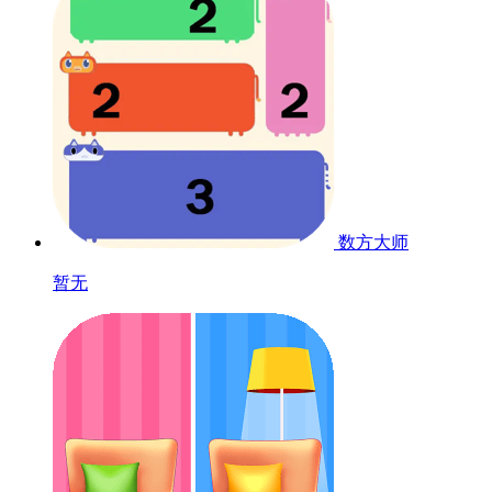
数方大师
暂无