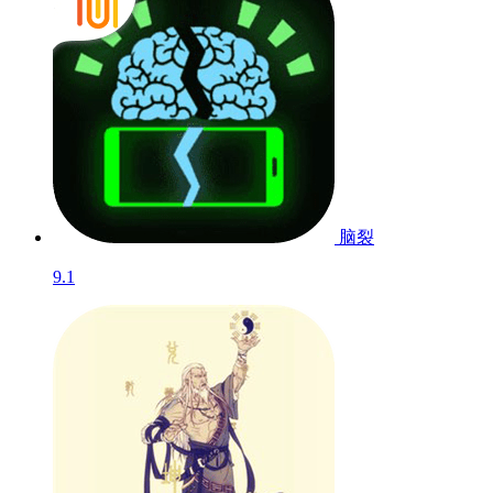
脑裂
9.1