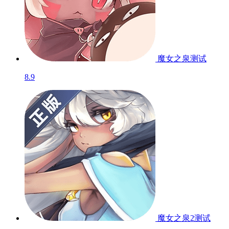
魔女之泉
测试
8.9
魔女之泉2
测试