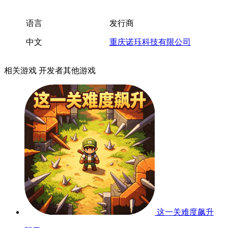
语言
发行商
中文
重庆诺珏科技有限公司
相关游戏
开发者其他游戏
这一关难度飙升