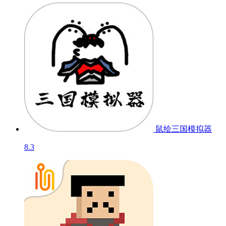
鼠绘三国模拟器
8.3