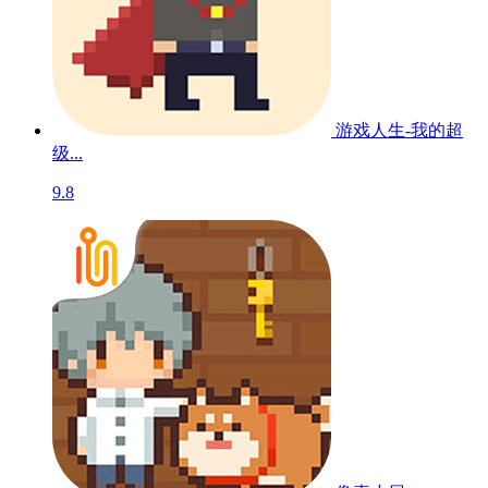
游戏人生-我的超
级...
9.8