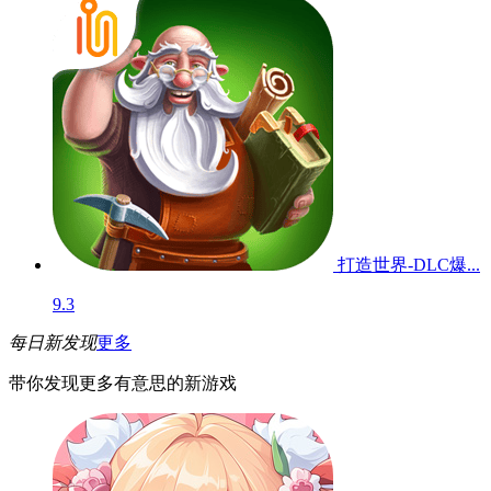
打造世界-DLC爆...
9.3
每日新发现
更多
带你发现更多有意思的新游戏