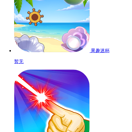
果趣迷杯
暂无