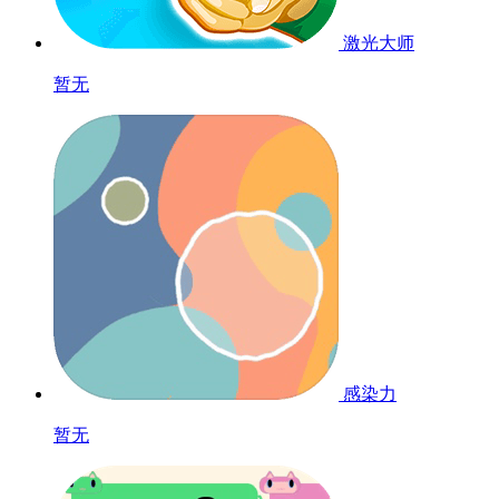
激光大师
暂无
感染力
暂无