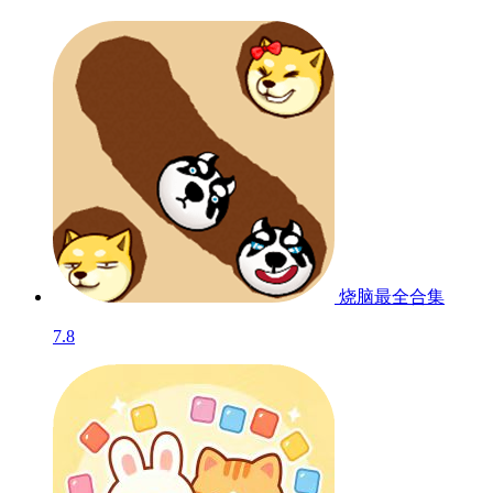
烧脑最全合集
7.8