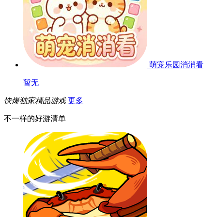
萌宠乐园消消看
暂无
快爆独家精品游戏
更多
不一样的好游清单