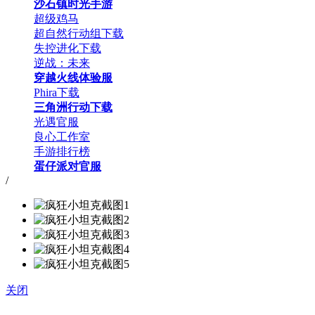
沙石镇时光手游
超级鸡马
超自然行动组下载
失控进化下载
逆战：未来
穿越火线体验服
Phira下载
三角洲行动下载
光遇官服
良心工作室
手游排行榜
蛋仔派对官服
/
关闭