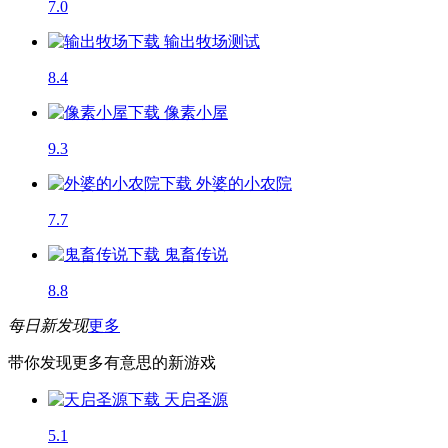
7.0
输出牧场
测试
8.4
像素小屋
9.3
外婆的小农院
7.7
鬼畜传说
8.8
每日新发现
更多
带你发现更多有意思的新游戏
天启圣源
5.1