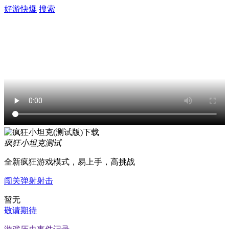
好游快爆
搜索
疯狂小坦克
测试
全新疯狂游戏模式，易上手，高挑战
闯关
弹射
射击
暂无
敬请期待