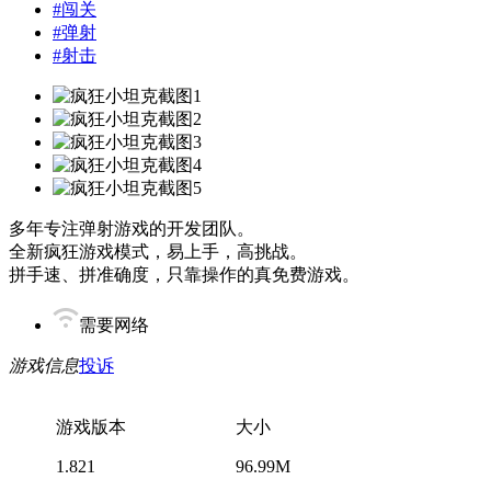
#
闯关
#
弹射
#
射击
多年专注弹射游戏的开发团队。
全新疯狂游戏模式，易上手，高挑战。
拼手速、拼准确度，只靠操作的真免费游戏。
需要网络
游戏信息
投诉
游戏版本
大小
1.821
96.99M