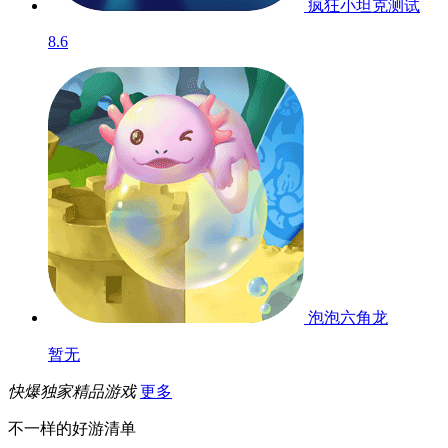
疯狂小坦克
测试
8.6
泡泡六角龙
暂无
快爆独家精品游戏
更多
不一样的好游清单