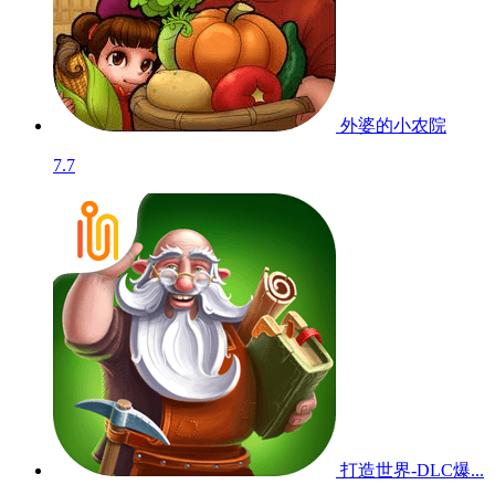
外婆的小农院
7.7
打造世界-DLC爆...