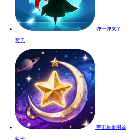
弹一弹来了
暂无
宇宙星象图鉴
暂无