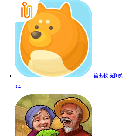
输出牧场
测试
8.4