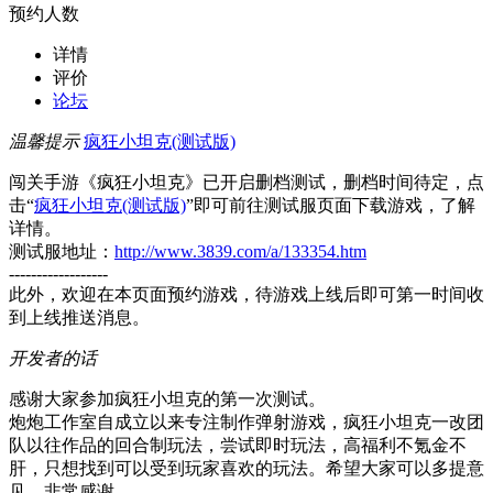
预约人数
详情
评价
论坛
温馨提示
疯狂小坦克(测试版)
闯关手游《疯狂小坦克》已开启删档测试，删档时间待定，点
击“
疯狂小坦克(测试版)
”即可前往测试服页面下载游戏，了解
详情。
测试服地址：
http://www.3839.com/a/133354.htm
------------------
此外，欢迎在本页面预约游戏，待游戏上线后即可第一时间收
到上线推送消息。
开发者的话
感谢大家参加疯狂小坦克的第一次测试。
炮炮工作室自成立以来专注制作弹射游戏，疯狂小坦克一改团
队以往作品的回合制玩法，尝试即时玩法，高福利不氪金不
肝，只想找到可以受到玩家喜欢的玩法。希望大家可以多提意
见，非常感谢。