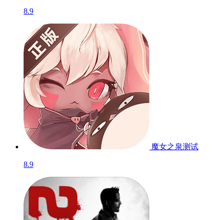
8.9
魔女之泉
测试
8.9