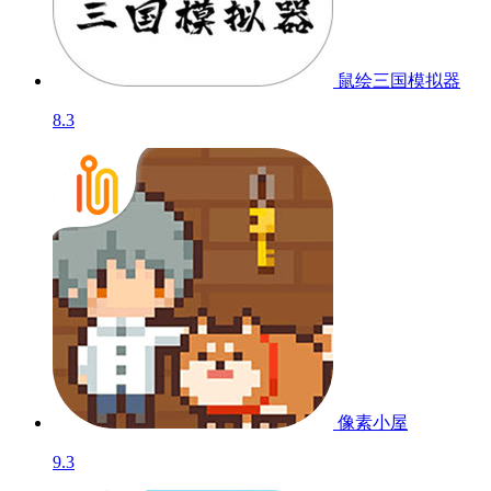
鼠绘三国模拟器
8.3
像素小屋
9.3