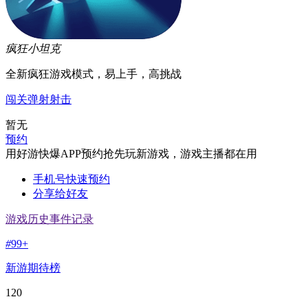
疯狂小坦克
全新疯狂游戏模式，易上手，高挑战
闯关
弹射
射击
暂无
预约
用好游快爆APP预约抢先玩新游戏，游戏主播都在用
手机号快速预约
分享给好友
游戏历史事件记录
#
99+
新游期待榜
120