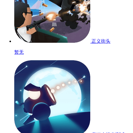
正义街头
暂无