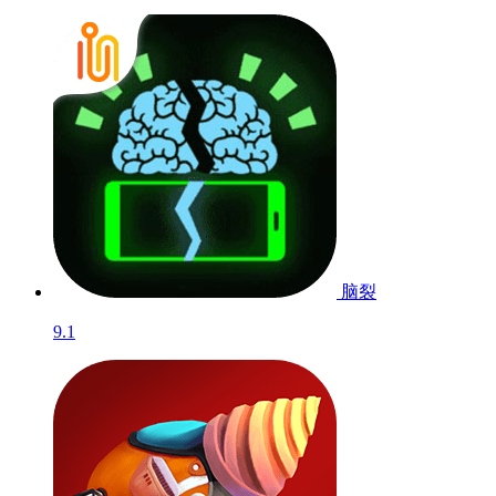
脑裂
9.1