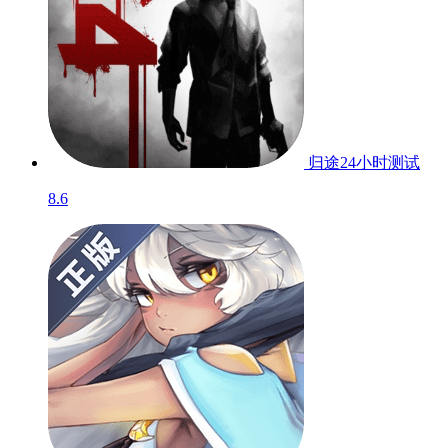
归途24小时
测试
8.6