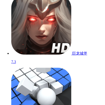
巨龙城堡
7.3