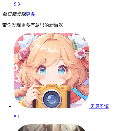
9.3
每日新发现
更多
带你发现更多有意思的新游戏
天启圣源
5.1