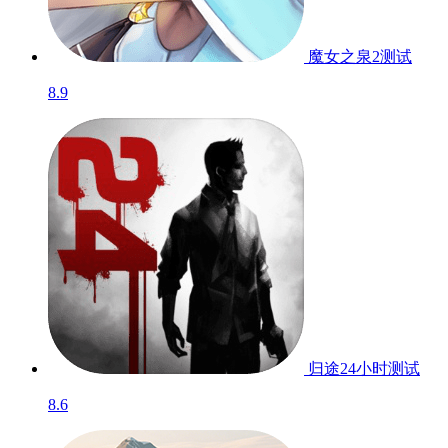
魔女之泉2
测试
8.9
归途24小时
测试
8.6