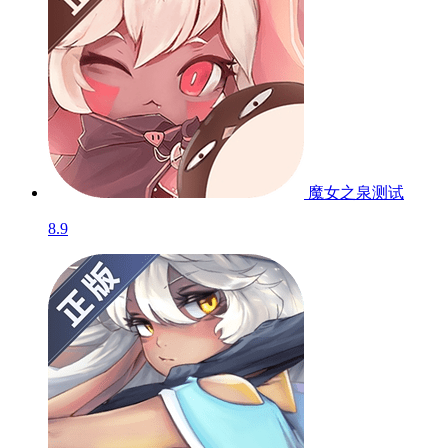
魔女之泉
测试
8.9