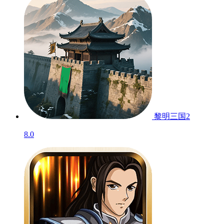
黎明三国2
8.0