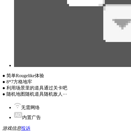
● 简单Rougelike体验
● 8*7方格地牢
● 利用场景里的道具通过关卡吧
● 随机地图随机道具随机敌人···
无需网络
内置广告
游戏信息
投诉