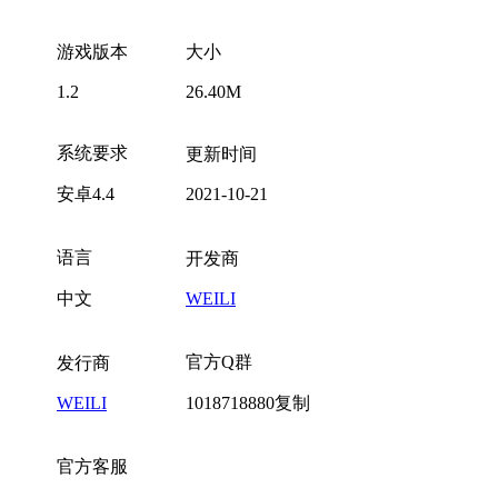
游戏版本
大小
1.2
26.40M
系统要求
更新时间
安卓4.4
2021-10-21
语言
开发商
中文
WEILI
官方Q群
发行商
WEILI
1018718880
复制
官方客服