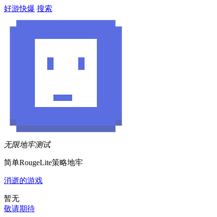
好游快爆
搜索
无限地牢
测试
简单RougeLite策略地牢
消逝的游戏
暂无
敬请期待