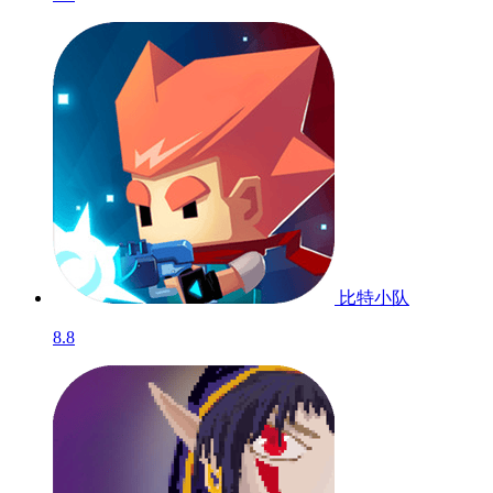
比特小队
8.8