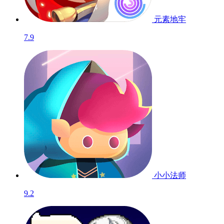
元素地牢
7.9
小小法师
9.2