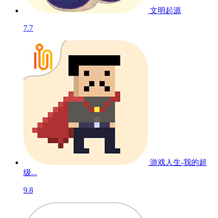
文明起源
7.7
游戏人生-我的超
级...
9.8