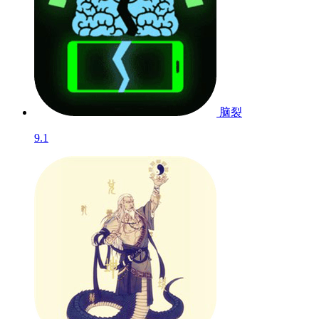
脑裂
9.1