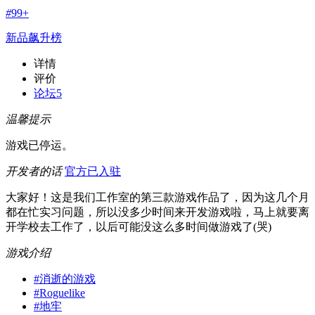
#
99+
新品飙升榜
详情
评价
论坛
5
温馨提示
游戏已停运。
开发者的话
官方已入驻
大家好！这是我们工作室的第三款游戏作品了，因为这几个月
都在忙实习问题，所以没多少时间来开发游戏啦，马上就要离
开学校去工作了，以后可能没这么多时间做游戏了(哭)
游戏介绍
#
消逝的游戏
#
Roguelike
#
地牢