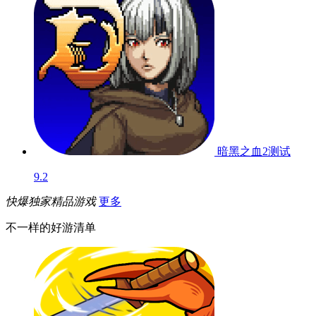
暗黑之血2
测试
9.2
快爆独家精品游戏
更多
不一样的好游清单