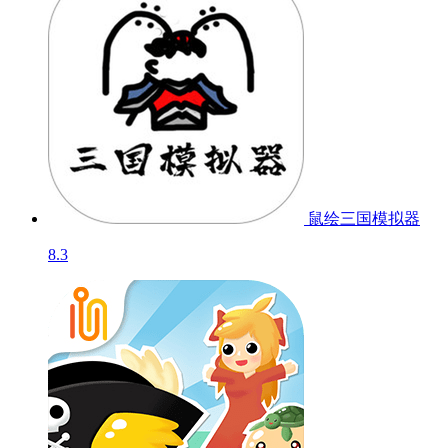
鼠绘三国模拟器
8.3