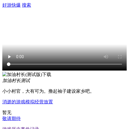
好游快爆
搜索
加油村长
测试
小小村官，大有可为。撸起袖子建设家乡吧。
消逝的游戏
模拟经营
放置
暂无
敬请期待