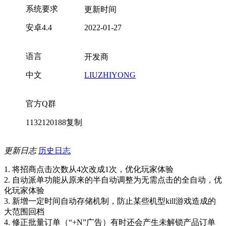
系统要求
更新时间
安卓4.4
2022-01-27
语言
开发商
中文
LIUZHIYONG
官方Q群
1132120188
复制
更新日志
历史日志
1. 将招商点击次数从4次改成1次，优化玩家体验
2. 自动派单功能从原来的半自动调整为无需点击的全自动，优
化玩家体验
3. 新增一定时间自动存储机制，防止某些机型kill游戏造成的
大范围回档
4. 修正批量订单（“+N”广告）有时还会产生未解锁产品订单