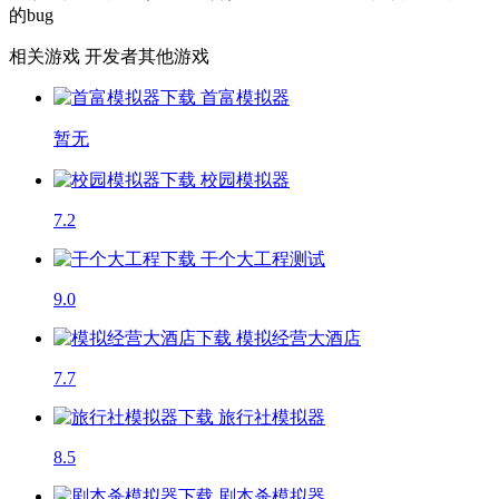
的bug
相关游戏
开发者其他游戏
首富模拟器
暂无
校园模拟器
7.2
干个大工程
测试
9.0
模拟经营大酒店
7.7
旅行社模拟器
8.5
剧本杀模拟器