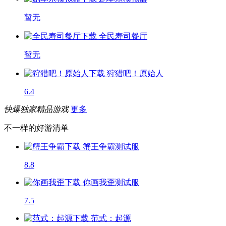
暂无
全民寿司餐厅
暂无
狩猎吧！原始人
6.4
快爆独家精品游戏
更多
不一样的好游清单
蟹王争霸
测试服
8.8
你画我歪
测试服
7.5
范式：起源