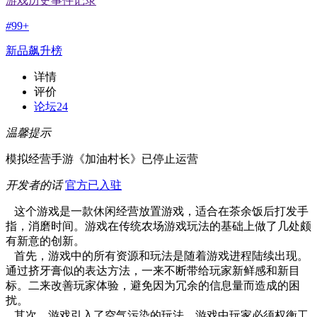
游戏历史事件记录
#
99+
新品飙升榜
详情
评价
论坛
24
温馨提示
模拟经营手游《加油村长》已停止运营
开发者的话
官方已入驻
这个游戏是一款休闲经营放置游戏，适合在茶余饭后打发手
指，消磨时间。游戏在传统农场游戏玩法的基础上做了几处颇
有新意的创新。
首先，游戏中的所有资源和玩法是随着游戏进程陆续出现。
通过挤牙膏似的表达方法，一来不断带给玩家新鲜感和新目
标。二来改善玩家体验，避免因为冗余的信息量而造成的困
扰。
其次，游戏引入了空气污染的玩法。游戏中玩家必须权衡工