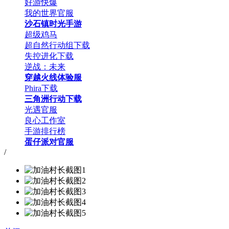
好游快爆
我的世界官服
沙石镇时光手游
超级鸡马
超自然行动组下载
失控进化下载
逆战：未来
穿越火线体验服
Phira下载
三角洲行动下载
光遇官服
良心工作室
手游排行榜
蛋仔派对官服
/