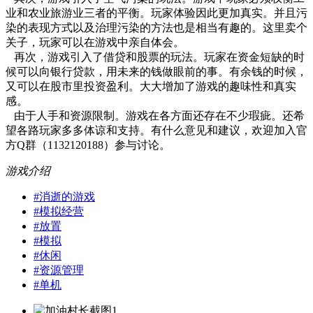
业和农业旅游业三者的平衡。玩家体验因此更加真实。并且污
染的表现方式以及治理污染的方法也是相当有趣的。这里卖个
关子，玩家可以在游戏中亲自体会。
再次，游戏引入了借贷和股票的玩法。玩家在资金短缺的时
候可以向银行贷款，用未来的钱做眼前的事。有余钱的时候，
又可以在股市里投资盈利。大大增加了游戏的趣味性和真实
感。
由于人手和资源限制。游戏在各方面还存在不少瑕疵。还希
望各路玩家多多体谅和支持。有什么意见和建议，欢迎加入官
方Q群（1132120188）参与讨论。
游戏介绍
#
消逝的游戏
#
模拟经营
#
放置
#
模拟
#
休闲
#
资源管理
#
单机