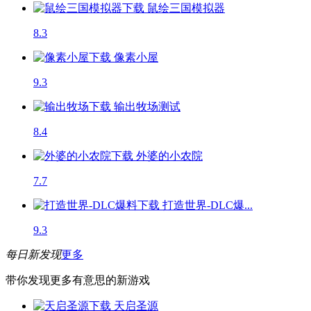
鼠绘三国模拟器
8.3
像素小屋
9.3
输出牧场
测试
8.4
外婆的小农院
7.7
打造世界-DLC爆...
9.3
每日新发现
更多
带你发现更多有意思的新游戏
天启圣源