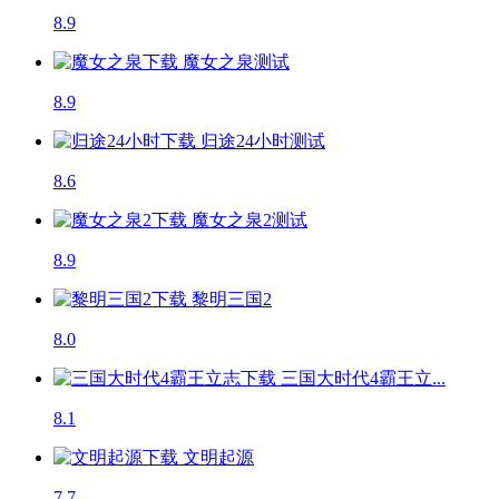
8.9
魔女之泉
测试
8.9
归途24小时
测试
8.6
魔女之泉2
测试
8.9
黎明三国2
8.0
三国大时代4霸王立...
8.1
文明起源
7.7