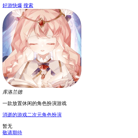
好游快爆
搜索
库洛兰德
一款放置休闲的角色扮演游戏
消逝的游戏
二次元
角色扮演
暂无
敬请期待