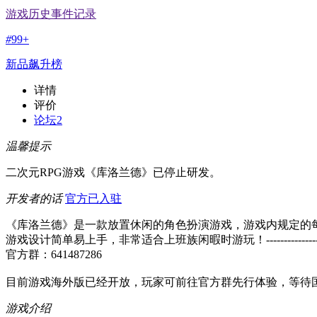
游戏历史事件记录
#
99+
新品飙升榜
详情
评价
论坛
2
温馨提示
二次元RPG游戏《库洛兰德》已停止研发。
开发者的话
官方已入驻
《库洛兰德》是一款放置休闲的角色扮演游戏，游戏内规定的
游戏设计简单易上手，非常适合上班族闲暇时游玩！----------------------------------------
官方群：641487286
目前游戏海外版已经开放，玩家可前往官方群先行体验，等待
游戏介绍