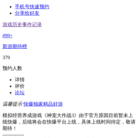
手机号快速预约
分享给好友
游戏历史事件记录
#
99+
新游期待榜
379
预约人数
详情
评价
论坛
温馨提示
快爆独家精品好游
模拟经营养成游戏《神宠大作战3》由于官方原因目前暂未上
线快爆，后续将会在快爆平台上线，具体上线时间待定，敬请
期待！
--------------