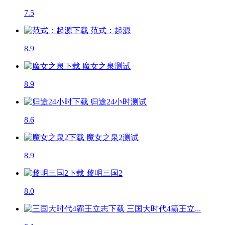
7.5
范式：起源
8.9
魔女之泉
测试
8.9
归途24小时
测试
8.6
魔女之泉2
测试
8.9
黎明三国2
8.0
三国大时代4霸王立...