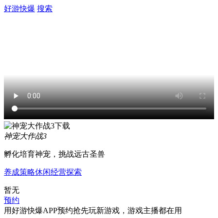
好游快爆
搜索
神宠大作战3
孵化培育神宠，挑战远古圣兽
养成
策略
休闲
经营
探索
暂无
预约
用好游快爆APP预约抢先玩新游戏，游戏主播都在用