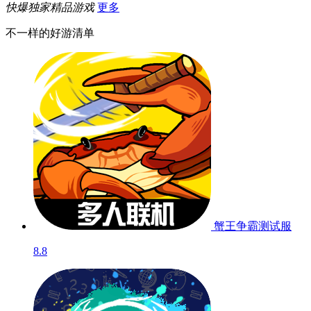
快爆独家精品游戏
更多
不一样的好游清单
蟹王争霸
测试服
8.8