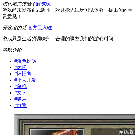
试玩抢先体验
了解试玩
游戏尚未发布正式版本，欢迎抢先试玩测试体验，提出你的宝
贵意见！
开发者的话
官方已入驻
游戏只是生活的调味剂，合理的调整我们的游戏时间。
游戏介绍
#
角色扮演
#
休闲
#
怀旧向
#
个人开发
#
单机
#
文字
#
竖屏
#
放置