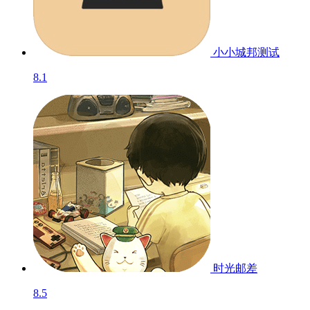
小小城邦
测试
8.1
时光邮差
8.5