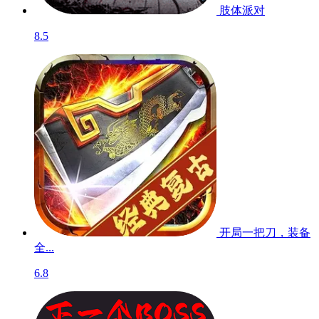
肢体派对
8.5
开局一把刀，装备
全...
6.8