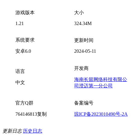
游戏版本
大小
1.21
324.34M
系统要求
更新时间
安卓6.0
2024-05-11
开发商
语言
海南长留网络科技有限公
中文
司澄迈第一分公司
官方Q群
备案编号
764146813
复制
琼ICP备2023010490号-2A
更新日志
历史日志