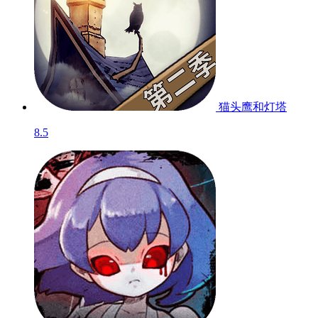
猫头鹰和灯塔
8.5