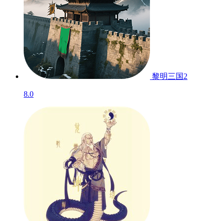
黎明三国2
8.0