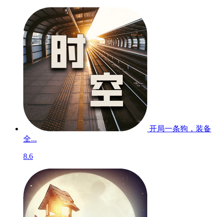
开局一条狗，装备
全...
8.6