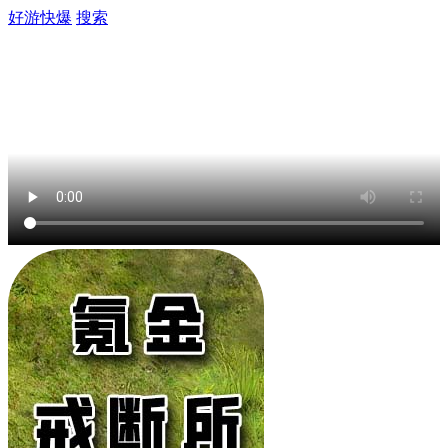
好游快爆
搜索