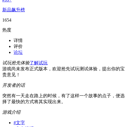
新品飙升榜
1654
热度
详情
评价
论坛
试玩抢先体验
了解试玩
游戏尚未发布正式版本，欢迎抢先试玩测试体验，提出你的宝
贵意见！
开发者的话
突然有一天走在路上的时候，有了这样一个故事的点子，便选
择了最快的方式将其实现出来。
游戏介绍
#
文字