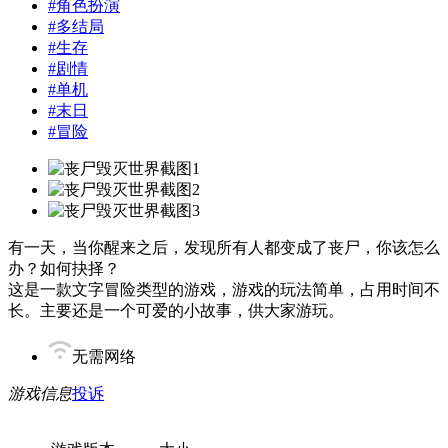
#
角色扮演
#
多结局
#
生存
#
剧情
#
单机
#
末日
#
冒险
有一天，当你醒来之后，发现所有人都变成了丧尸，你该怎么
办？如何抉择？
这是一款文字冒险类型的游戏，游戏的玩法简单，占用时间不
长。主要还是一个可爱的小故事，供大家游玩。
无需网络
游戏信息
投诉