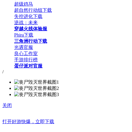
超级鸡马
超自然行动组下载
失控进化下载
逆战：未来
穿越火线体验服
Phira下载
三角洲行动下载
光遇官服
良心工作室
手游排行榜
蛋仔派对官服
/
关闭
打开好游快爆，立即下载