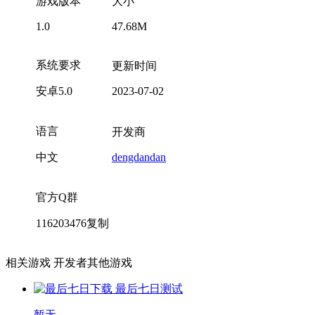
游戏版本
大小
1.0
47.68M
系统要求
更新时间
安卓5.0
2023-07-02
语言
开发商
中文
dengdandan
官方Q群
116203476
复制
相关游戏
开发者其他游戏
最后七日
测试
暂无