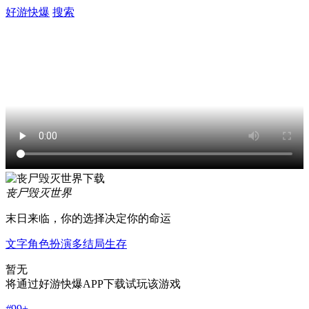
好游快爆
搜索
丧尸毁灭世界
末日来临，你的选择决定你的命运
文字
角色扮演
多结局
生存
暂无
将通过好游快爆APP下载试玩该游戏
#
99+