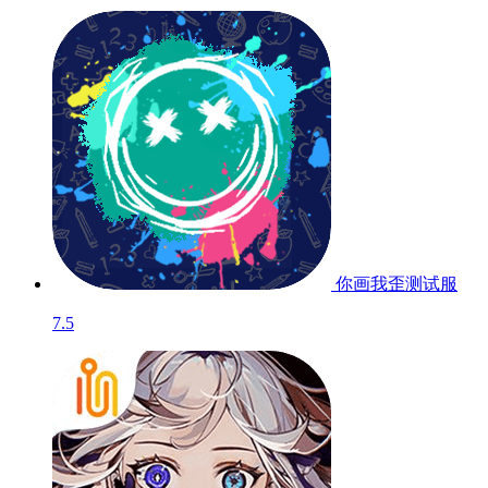
你画我歪
测试服
7.5