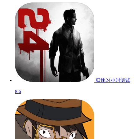
归途24小时
测试
8.6