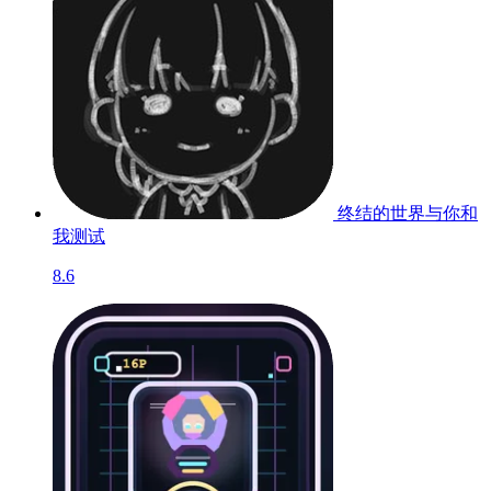
终结的世界与你和
我
测试
8.6