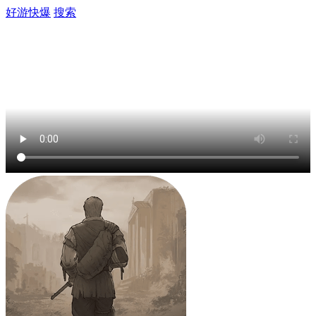
好游快爆
搜索