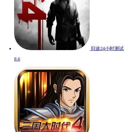
归途24小时
测试
8.6