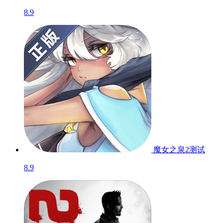
8.9
魔女之泉2
测试
8.9