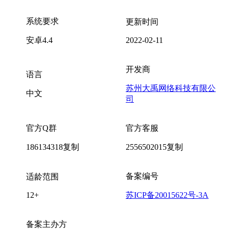
系统要求
更新时间
安卓4.4
2022-02-11
开发商
语言
苏州大禹网络科技有限公
中文
司
官方Q群
官方客服
186134318
复制
2556502015
复制
备案编号
适龄范围
12+
苏ICP备20015622号-3A
备案主办方