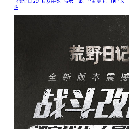
《荒野日记》皮肤装扮、等级上限、全新关卡、现已来
临