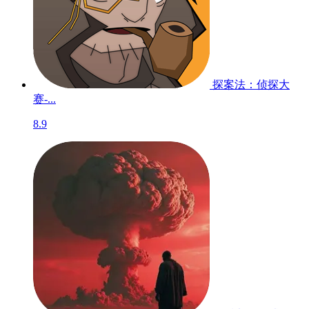
探案法：侦探大
赛-...
8.9