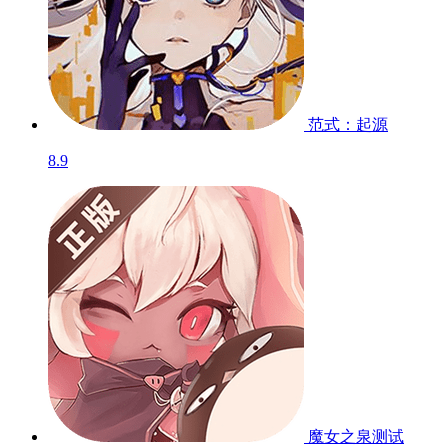
范式：起源
8.9
魔女之泉
测试