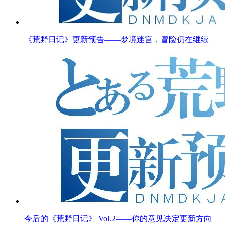
《荒野日记》更新预告——梦境迷宫，冒险仍在继续
今后的《荒野日记》 Vol.2——你的意见决定更新方向