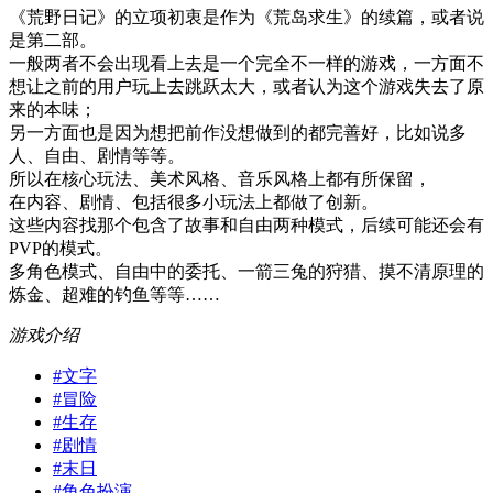
《荒野日记》的立项初衷是作为《荒岛求生》的续篇，或者说
是第二部。
一般两者不会出现看上去是一个完全不一样的游戏，一方面不
想让之前的用户玩上去跳跃太大，或者认为这个游戏失去了原
来的本味；
另一方面也是因为想把前作没想做到的都完善好，比如说多
人、自由、剧情等等。
所以在核心玩法、美术风格、音乐风格上都有所保留，
在内容、剧情、包括很多小玩法上都做了创新。
这些内容找那个包含了故事和自由两种模式，后续可能还会有
PVP的模式。
多角色模式、自由中的委托、一箭三兔的狩猎、摸不清原理的
炼金、超难的钓鱼等等……
游戏介绍
#
文字
#
冒险
#
生存
#
剧情
#
末日
#
角色扮演