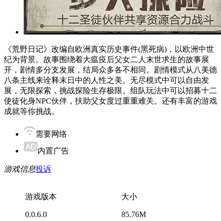
《荒野日记》改编自欧洲真实历史事件(黑死病)，以欧洲中世
纪为背景。故事围绕着大瘟疫后父女二人末世求生的故事展
开，剧情多分支发展，结局众多各不相同。剧情模式从八美德
八条主线来诠释末日中的人性之美。无尽模式中可以自由发
展，无限探索，挑战探险生存极限。组队玩法中可以招募十二
使徒化身NPC伙伴，扶助父女度过重重难关。还有丰富的游戏
成就等你挑战。
需要网络
内置广告
游戏信息
投诉
游戏版本
大小
0.0.6.0
85.76M