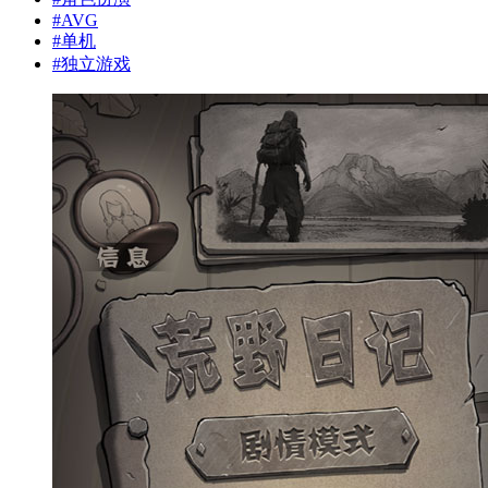
#
AVG
#
单机
#
独立游戏