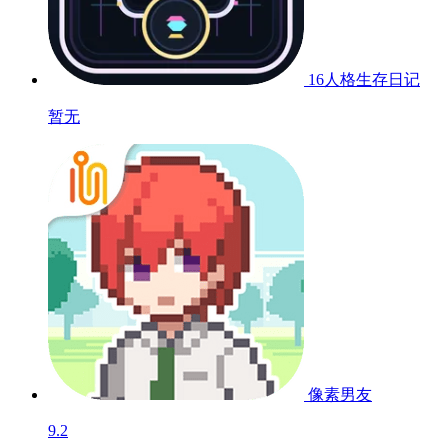
16人格生存日记
暂无
像素男友
9.2