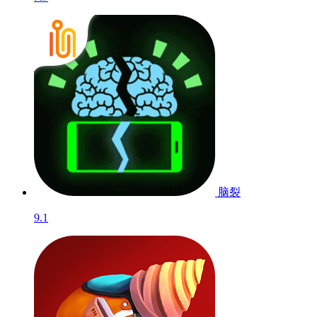
脑裂
9.1