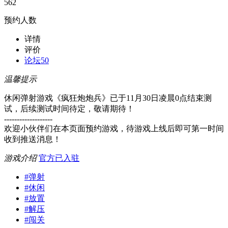
562
预约人数
详情
评价
论坛
50
温馨提示
休闲弹射游戏《疯狂炮炮兵》已于11月30日凌晨0点结束测
试，后续测试时间待定，敬请期待！
-------------------
欢迎小伙伴们在本页面预约游戏，待游戏上线后即可第一时间
收到推送消息！
游戏介绍
官方已入驻
#
弹射
#
休闲
#
放置
#
解压
#
闯关