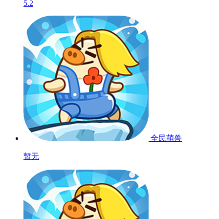
5.2
全民萌兽
暂无