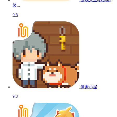
级...
9.8
像素小屋
9.3