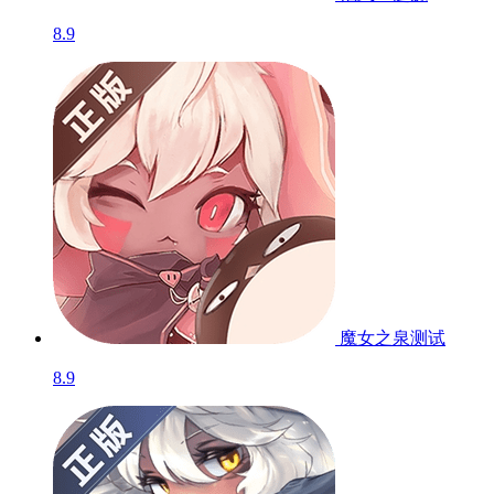
8.9
魔女之泉
测试
8.9