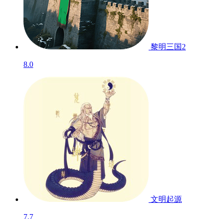
黎明三国2
8.0
文明起源
7.7