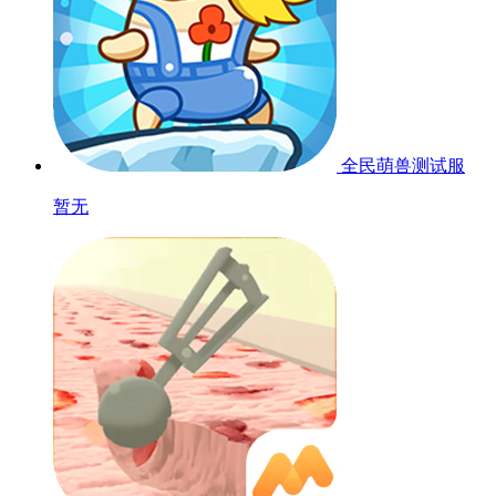
全民萌兽
测试服
暂无