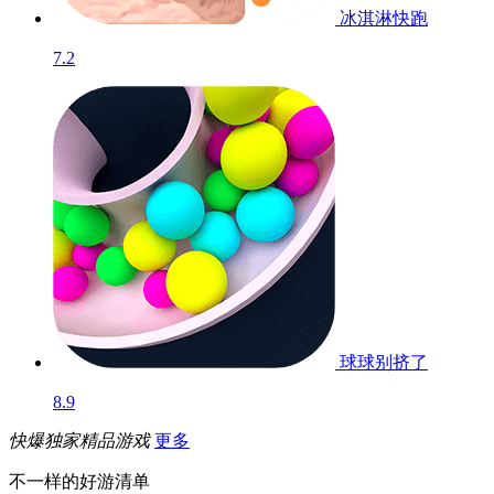
冰淇淋快跑
7.2
球球别挤了
8.9
快爆独家精品游戏
更多
不一样的好游清单