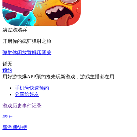
疯狂炮炮兵
开启你的疯狂弹射之旅
弹射
休闲
放置
解压
闯关
暂无
预约
用好游快爆APP预约抢先玩新游戏，游戏主播都在用
手机号快速预约
分享给好友
游戏历史事件记录
#
99+
新游期待榜