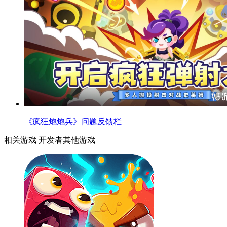
《疯狂炮炮兵》问题反馈栏
相关游戏
开发者其他游戏