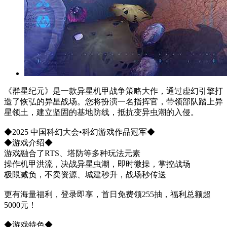
《群星纪元》是一款异星机甲战争策略大作，通过虚幻引擎打
造了恢弘的异星战场。您将扮演一名指挥官，带领部队踏上异
星领土，建立坚固的基地防线，抵抗变异虫潮的入侵。
◆2025 中国科幻大会•科幻游戏作品冠军◆
◆游戏介绍◆
游戏融合了RTS、塔防等多种玩法元素
操作机甲洪流，决战异星虫潮，即时微操，掌控战场
极限减负，不卖资源、城建秒升，战场秒传送
更有海量福利，登录即享，首日免费领255抽，福利总额超
5000元！
◆游戏特色◆