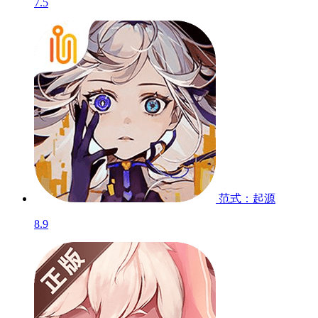
低模之战-PC
暂无
快爆独家精品游戏
更多
不一样的好游清单