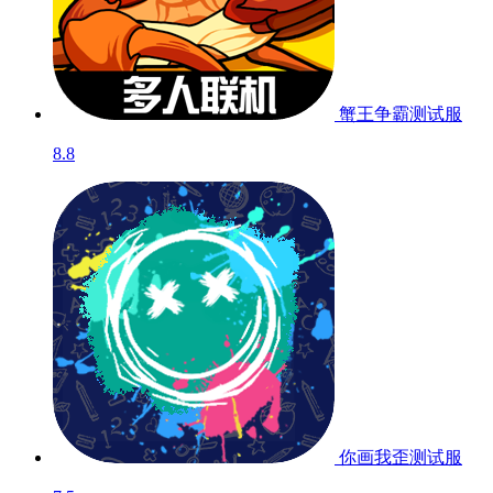
异星探险家-太空
沙...
9.7