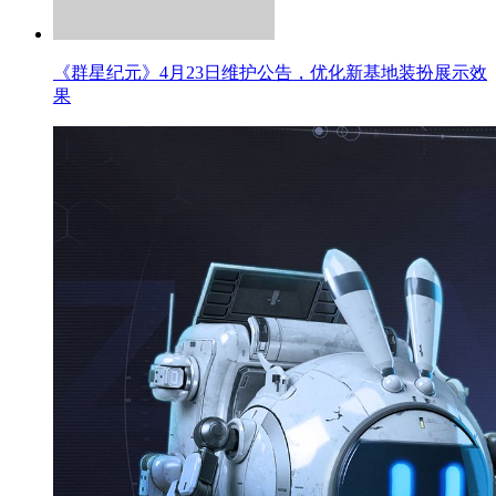
《群星纪元》4月30日维护公告，优化基地装扮攻击特效