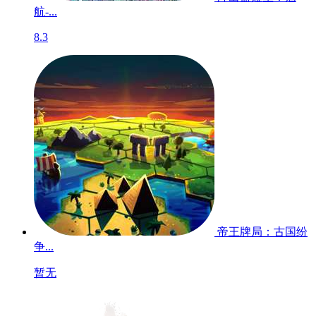
远征飞马系-PC
暂无