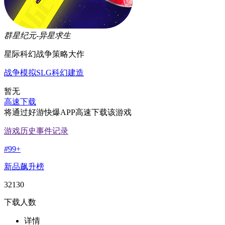
群星纪元-异星求生
星际科幻战争策略大作
战争
模拟
SLG
科幻
建造
暂无
高速下载
将通过好游快爆APP高速下载该游戏
游戏历史事件记录
#
99+
新品飙升榜
32130
下载人数
详情