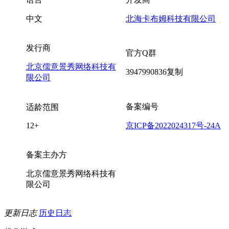
中文
北海卡布姆科技有限公司
发行商
官方Q群
北京儒意景秀网络科技有
3947990836
复制
限公司
备案编号
适龄范围
12+
京ICP备2022024317号-24A
备案主办方
北京儒意景秀网络科技有
限公司
更新日志
历史日志