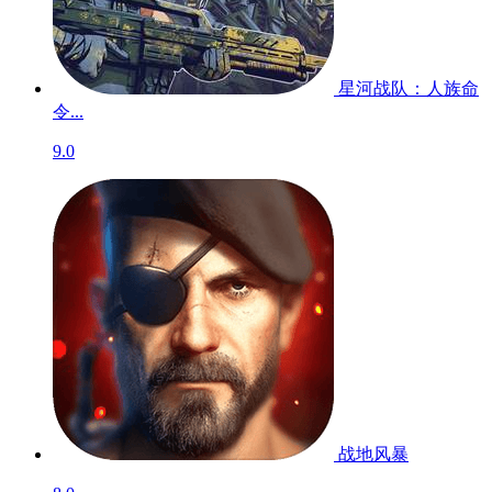
帝王牌局：古国纷
争...
暂无