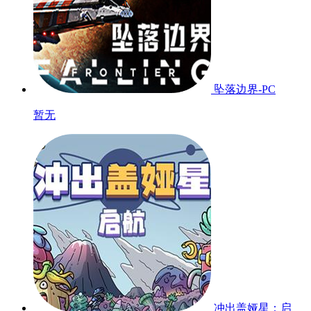
群星广播站丨终局之战落下帷幕，联盟首领狂欢贺周
年！
《群星纪元》4月16日维护公告，修复终局之战开启异常
问题
相关游戏
开发者其他游戏