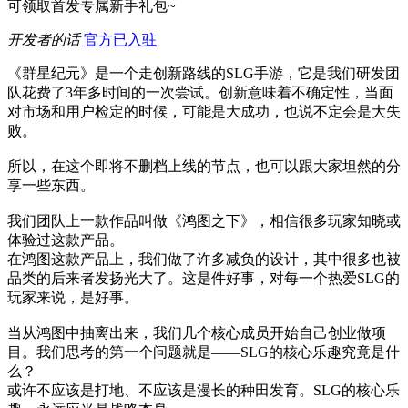
可领取首发专属新手礼包~
开发者的话
官方已入驻
《群星纪元》是一个走创新路线的SLG手游，它是我们研发团
队花费了3年多时间的一次尝试。创新意味着不确定性，当面
对市场和用户检定的时候，可能是大成功，也说不定会是大失
败。
所以，在这个即将不删档上线的节点，也可以跟大家坦然的分
享一些东西。
我们团队上一款作品叫做《鸿图之下》，相信很多玩家知晓或
体验过这款产品。
在鸿图这款产品上，我们做了许多减负的设计，其中很多也被
品类的后来者发扬光大了。这是件好事，对每一个热爱SLG的
玩家来说，是好事。
当从鸿图中抽离出来，我们几个核心成员开始自己创业做项
目。我们思考的第一个问题就是——SLG的核心乐趣究竟是什
么？
或许不应该是打地、不应该是漫长的种田发育。SLG的核心乐