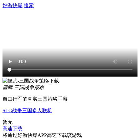
好游快爆
搜索
偃武-三国战争策略
自由行军的真实三国策略手游
SLG
战争
三国
多人联机
暂无
高速下载
将通过好游快爆APP高速下载该游戏