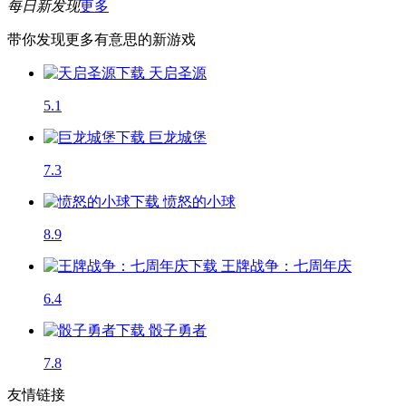
每日新发现
更多
带你发现更多有意思的新游戏
天启圣源
5.1
巨龙城堡
7.3
愤怒的小球
8.9
王牌战争：七周年庆
6.4
骰子勇者
7.8
友情链接