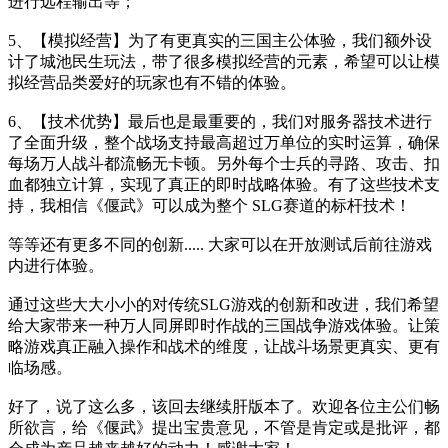
进行远程输出等；
5、【模拟经营】为了有更真实的三国主公体验，我们额外设
计了城池民生玩法，带了很多模拟经营的元素，希望可以让模
拟经营品类爱好的玩家也有不错的体验。
6、【技术优势】最后也是最重要的，我们对服务器技术进行
了全面升级，整个战场支持最高超过万单位的实时运算，确保
每场万人战斗都流畅无卡顿。另外每个士兵的寻路、攻击、扣
血都独立计算，实现了真正的即时战略体验。有了这些技术支
持，我相信《偃武》可以成为整个 SLG赛道的标杆技术！
等等还有更多不同的创新..... 大家可以在开放测试后前往游戏
内进行体验。
通过这些大大小小的对传统SLG游戏的创新和改进，我们希望
给大家带来一种万人同屏即时作战的三国战争游戏体验。让策
略游戏真正融入操作和战术的维度，让战斗场景更真实、更有
临场感。
好了，说了这么多，该回去继续肝版本了。欢迎各位主公们畅
所欲言，给《偃武》提出宝贵意见，不管是肯定或是批评，都