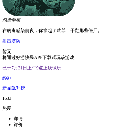
感染前夜
在病毒感染前夜，你拿起了武器，干翻那些僵尸。
射击
塔防
暂无
将通过好游快爆APP下载试玩该游戏
已于7月31日上午9点上线试玩
#
99+
新品飙升榜
1633
热度
详情
评价