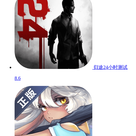
归途24小时
测试
8.6