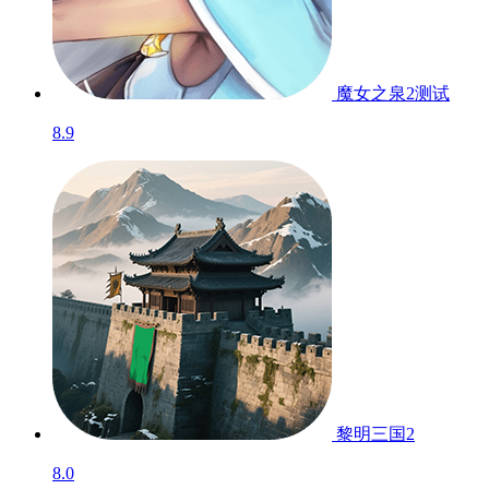
魔女之泉2
测试
8.9
黎明三国2
8.0