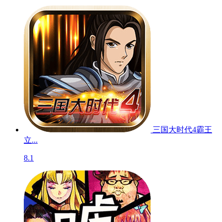
三国大时代4霸王
立...
8.1