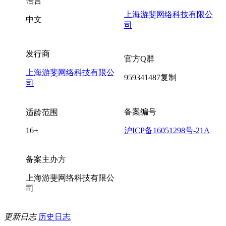
语言
上海游斐网络科技有限公
中文
司
发行商
官方Q群
上海游斐网络科技有限公
959341487
复制
司
备案编号
适龄范围
16+
沪ICP备16051298号-21A
备案主办方
上海游斐网络科技有限公
司
更新日志
历史日志