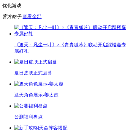
优化游戏
官方帖子
查看全部
《遮天：凡尘一叶》×《青青狐吟》联动开启踩楼赢专
属好礼
夏日皮肤正式启幕
遮天角色展示-姜太虚
公测福利盘点