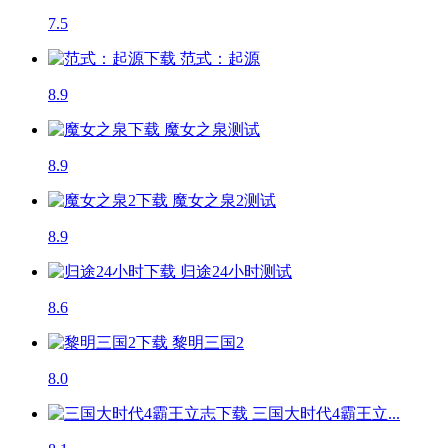
7.5
范式：起源
8.9
魔女之泉
测试
8.9
魔女之泉2
测试
8.9
归途24小时
测试
8.6
黎明三国2
8.0
三国大时代4霸王立...