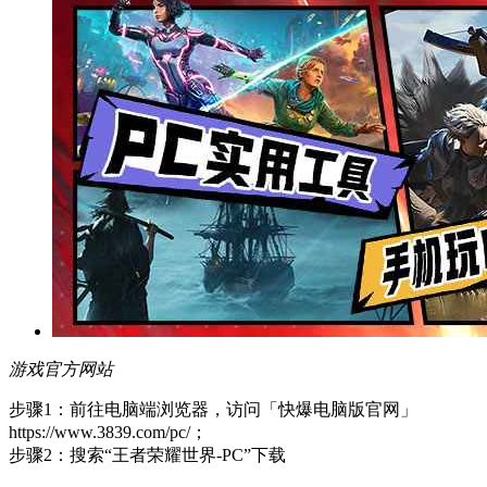
游戏官方网站
步骤1：前往电脑端浏览器，访问「快爆电脑版官网」
https://www.3839.com/pc/；
步骤2：搜索“王者荣耀世界-PC”下载