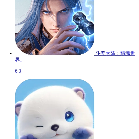
斗罗大陆：猎魂世
界...
6.3