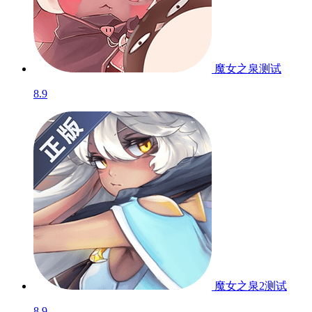
魔女之泉
测试
8.9
魔女之泉2
测试
8.9