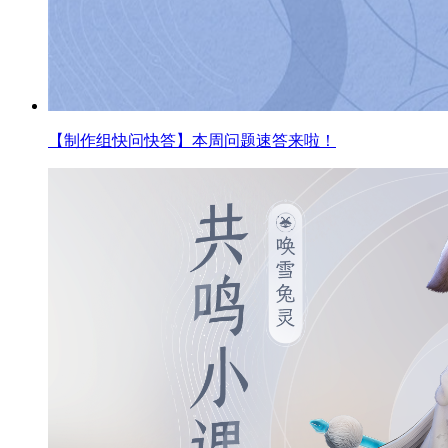
【制作组快问快答】本周问题速答来啦！