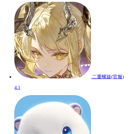
二重螺旋(官服)
4.1