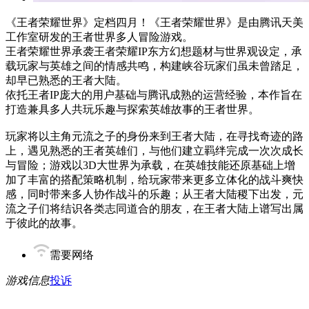
《王者荣耀世界》定档四月！《王者荣耀世界》是由腾讯天美
工作室研发的王者世界多人冒险游戏。
王者荣耀世界承袭王者荣耀IP东方幻想题材与世界观设定，承
载玩家与英雄之间的情感共鸣，构建峡谷玩家们虽未曾踏足，
却早已熟悉的王者大陆。
依托王者IP庞大的用户基础与腾讯成熟的运营经验，本作旨在
打造兼具多人共玩乐趣与探索英雄故事的王者世界。
玩家将以主角元流之子的身份来到王者大陆，在寻找奇迹的路
上，遇见熟悉的王者英雄们，与他们建立羁绊完成一次次成长
与冒险；游戏以3D大世界为承载，在英雄技能还原基础上增
加了丰富的搭配策略机制，给玩家带来更多立体化的战斗爽快
感，同时带来多人协作战斗的乐趣；从王者大陆稷下出发，元
流之子们将结识各类志同道合的朋友，在王者大陆上谱写出属
于彼此的故事。
需要网络
游戏信息
投诉