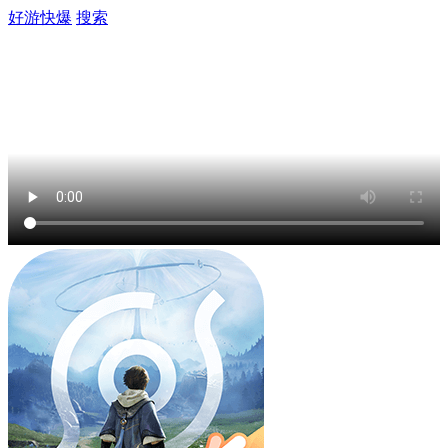
好游快爆
搜索