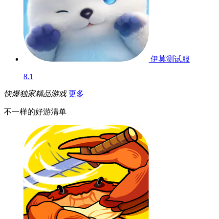
伊莫
测试服
8.1
快爆独家精品游戏
更多
不一样的好游清单