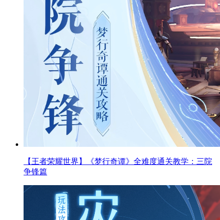
【王者荣耀世界】《梦行奇谭》全难度通关教学：三院
争锋篇