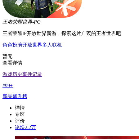
王者荣耀世界-PC
王者荣耀IP开放世界新游，探索这片广袤的王者世界吧
角色扮演
开放世界
多人联机
暂无
查看详情
游戏历史事件记录
#
99+
新品飙升榜
详情
专区
评价
论坛
2.2万