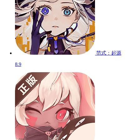
范式：起源
8.9