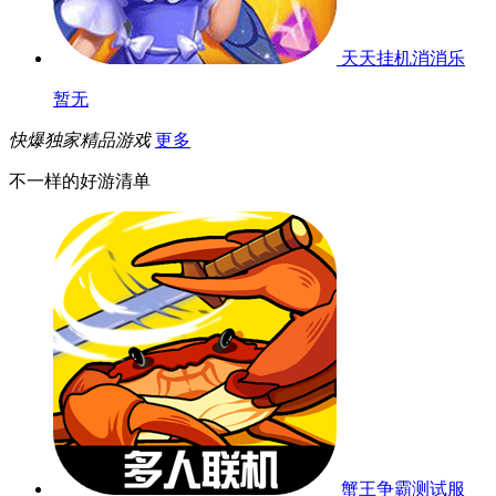
天天挂机消消乐
暂无
快爆独家精品游戏
更多
不一样的好游清单
蟹王争霸
测试服