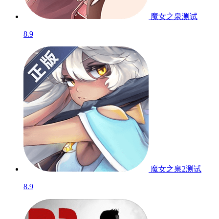
魔女之泉
测试
8.9
魔女之泉2
测试
8.9