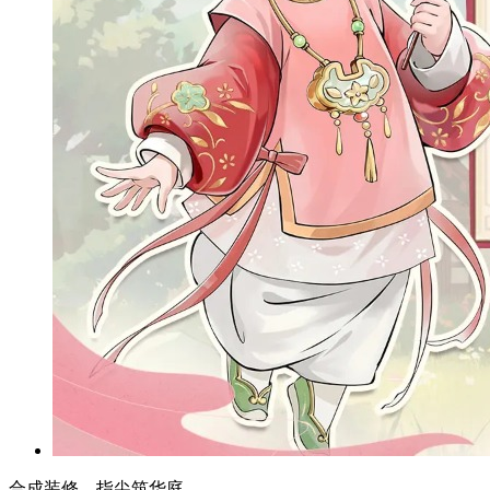
合成装修，指尖筑华庭