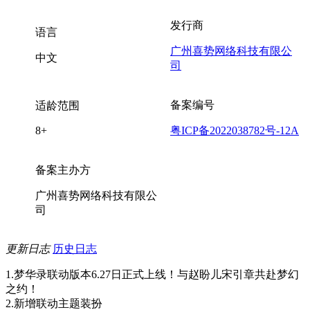
发行商
语言
广州喜势网络科技有限公
中文
司
备案编号
适龄范围
8+
粤ICP备2022038782号-12A
备案主办方
广州喜势网络科技有限公
司
更新日志
历史日志
1.梦华录联动版本6.27日正式上线！与赵盼儿宋引章共赴梦幻
之约！
2.新增联动主题装扮