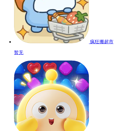
疯狂搬超市
暂无