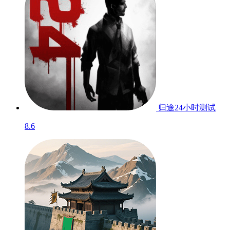
归途24小时
测试
8.6