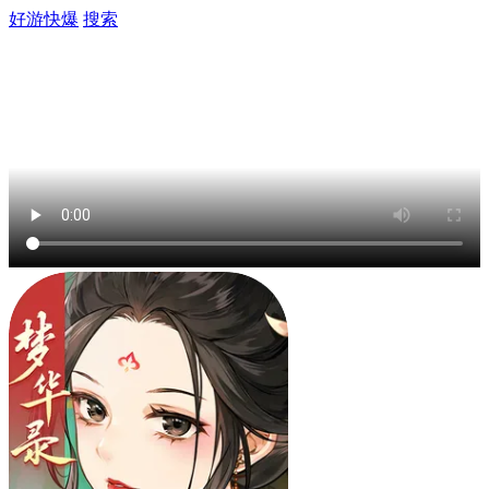
好游快爆
搜索