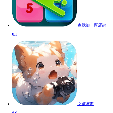
点我加一商店街
8.1
女孩与海
8.0