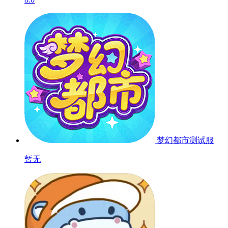
梦幻都市
测试服
暂无