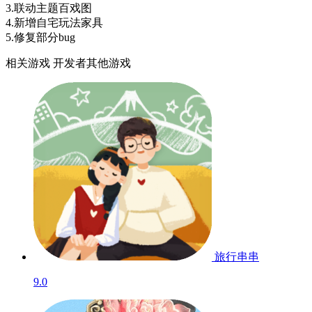
3.联动主题百戏图
4.新增自宅玩法家具
5.修复部分bug
相关游戏
开发者其他游戏
旅行串串
9.0