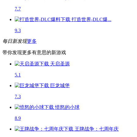
7.7
打造世界-DLC爆...
9.3
每日新发现
更多
带你发现更多有意思的新游戏
天启圣源
5.1
巨龙城堡
7.3
愤怒的小球
8.9
王牌战争：七周年庆