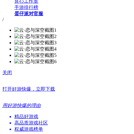
良心工作室
手游排行榜
蛋仔派对官服
/
关闭
打开好游快爆，立即下载
用好游快爆的理由
精品好游戏
高品质游戏社区
权威游戏榜单