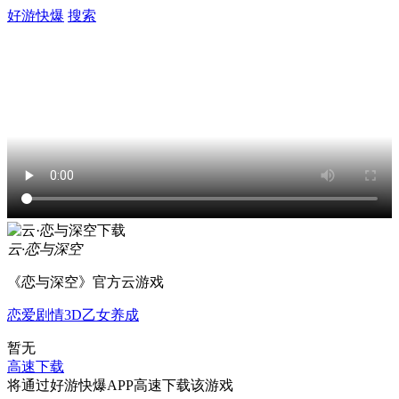
好游快爆
搜索
云·恋与深空
《恋与深空》官方云游戏
恋爱
剧情
3D
乙女
养成
暂无
高速下载
将通过好游快爆APP高速下载该游戏