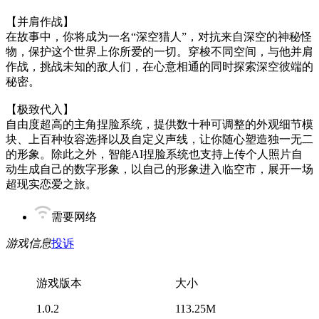
【并肩作战】
在故事中，你将成为一名“深空猎人”，对抗来自深空的神秘怪
物，保护这个世界上你所爱的一切。穿梭不同空间，与他并肩
作战，挑战未知的敌人们，在心意相通的同时探索深空彼端的
秘密。
【极致代入】
自由度超高的主角捏脸系统，提供数十种可调整的外观细节模
块、上百种妆容选择以及自定义声线，让你随心塑造独一无二
的形象。除此之外，智能AI捏脸系统也支持上传个人照片自
动生成自己的数字形象，以自己的形象进入临空市，展开一场
超现实恋爱之旅。
需要网络
游戏信息
投诉
游戏版本
大小
1.0.2
113.25M