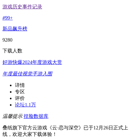
游戏历史事件记录
#
99+
新品飙升榜
9280
下载人数
好游快爆2024年度游戏大赏
年度最佳视觉手游入围
详情
专区
评价
论坛
1.1万
温馨提示
捏脸数据库
叠纸旗下官方云游戏《云·恋与深空》已于12月26日正式上
线，欢迎大家下载体验！