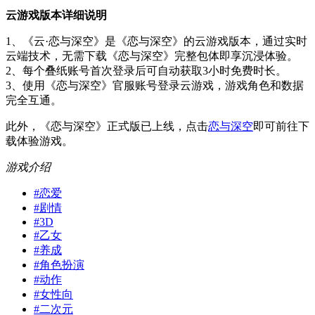
云游戏版本详细说明
1、《云·恋与深空》是《恋与深空》的云游戏版本，通过实时
云端技术，无需下载《恋与深空》完整包体即享沉浸体验。
2、每个叠纸账号首次登录后可自动获取3小时免费时长。
3、使用《恋与深空》官服账号登录云游戏，游戏角色和数据
完全互通。
此外，《恋与深空》正式版已上线，点击
恋与深空
即可前往下
载体验游戏。
游戏介绍
#
恋爱
#
剧情
#
3D
#
乙女
#
养成
#
角色扮演
#
动作
#
女性向
#
二次元