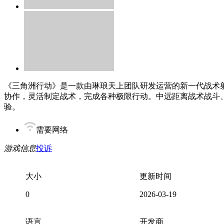
《三角洲行动》是一款由琳琅天上团队研发运营的新一代战术射
协作，灵活制定战术，完成各种极限行动。中远距离战术战斗
验。
需要网络
游戏信息
投诉
大小
更新时间
0
2026-03-19
语言
开发商