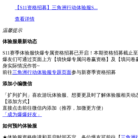
【S11资格招募】三角洲行动体验服S...
查看详情
温馨提示
体验服最新动态
S11赛季体验服快爆专属资格招募已开启！本期资格招募截止至
爆友们可通过页面上方【填快爆专属问卷赢资格】及【填问卷赢
身实际情况作答~
前往
三角洲行动体验服专题页面
参与新赛季资格招募
添加小编微信
「扩列扩列」喜欢游玩体验服、想要更及时了解体验服相关动态
【添加方式】
直接点击前往微信内添加（推荐，加微更方便）
「成为爆爆好友」
如何预约体验服
★体验服资格申请和开启时间不定，各位爆友可前往【
三角洲