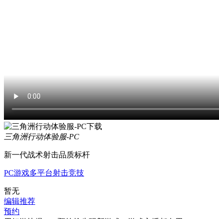
三角洲行动体验服-PC
新一代战术射击品质标杆
PC游戏
多平台
射击
竞技
暂无
编辑推荐
预约