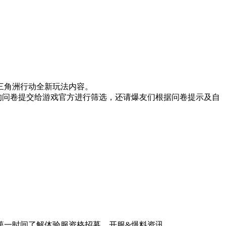
验三角洲行动全新玩法内容。
的问卷提交给游戏官方进行筛选，还请爆友们根据问卷提示及自
第一时间了解体验服资格招募、开服&爆料资讯。