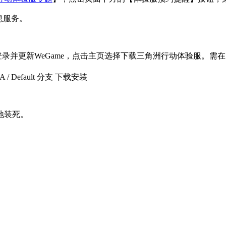
息服务。
登录并更新WeGame，点击主页选择下载三角洲行动体验服。需
Default 分支 下载安装
地装死。