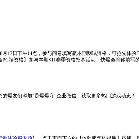
8月17日下午14点，参与问卷填写赢本期测试资格，可抢先体
PC端资格】参与本期S11赛季资格招募活动，快爆会将你填写
的爆友们添加“是爆爆吖”企业微信，获取更多热门游戏动态！
行动体验服专题
】，点击页面下方的【体验服预约提醒】按钮，