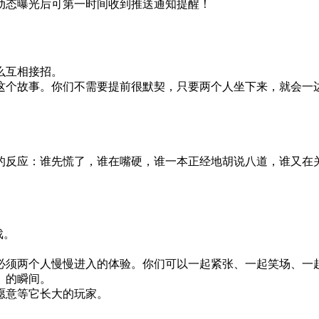
动态曝光后可第一时间收到推送通知提醒！
么互相接招。
这个故事。你们不需要提前很默契，只要两个人坐下来，就会一
。
的反应：谁先慌了，谁在嘴硬，谁一本正经地胡说八道，谁又在
戏。
必须两个人慢慢进入的体验。你们可以一起紧张、一起笑场、一
」的瞬间。
愿意等它长大的玩家。