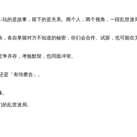
—玩的是故事，留下的是关系。两个人，两个视角，一段乱世迷
角，各自掌握对方不知道的秘密，你们会合作、试探，也可能在
竞争并存，考验默契，也同面冲突。
还是「有待磨合」。
味。
们的乱世迷局。