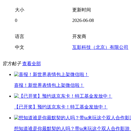
大小
更新时间
0
2026-06-08
语言
开发商
中文
互影科技（北京）有限公司
官方帖子
查看全部
喜报！新世界表情包上架微信啦！
【已开奖】预约送京东卡！特工基金发放中！
想知道谁是你最默契的人吗？带ta来玩这个双人合作影游