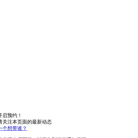
开启预约！
请关注本页面的最新动态
一个想带谁？