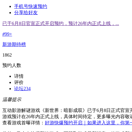
手机号快速预约
分享给好友
已于6月8日官宣正式开启预约，预计26年内正式上线，...
#
99+
新游期待榜
1862
预约人数
详情
评价
论坛
234
温馨提示
互动影游解谜游戏《新世界：暗影成双》已于6月8日正式官宣
游戏预计在26年内正式上线，具体时间待定，更多曝光内容敬
查看游戏首曝详情：
好游快爆预约开启｜如果进入这里，你第