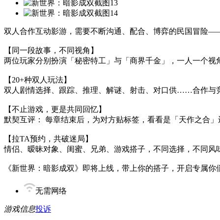
双人合作互动影游，需要不断沟通、配合、博弈的民国冒险—
【同一段故事，不同视角】
两位玩家分别扮演「秘密特工」与「商界千金」，一人一个视
【20+种双人玩法】
双人剧情选择、跟踪、推理、解谜、射击、对口供……合作与
【不止游戏，更是共同回忆】
默契互评： 每章结束后，为对方贴标签，看看是「天作之合」
【拉TA预约，共破迷局】
情侣、暧昧对象、闺蜜、兄弟、游戏搭子，不同选择，不同风
《新世界：暗影成双》即将上线，带上你的搭子，开启专属你
无需网络
游戏信息
投诉