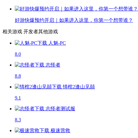
好游快爆预约开启｜如果进入这里，你第一个想带谁？
相关游戏
开发者其他游戏
人魅-PC
8.0
志怪者
8.8
情棺2逢山见囍
9.1
志怪者
测试服
8.3
极速营救