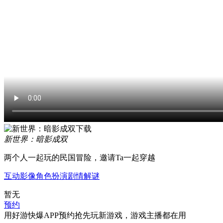
新世界：暗影成双
两个人一起玩的民国冒险，邀请Ta一起穿越
互动影像
角色扮演
剧情
解谜
暂无
预约
用好游快爆APP预约抢先玩新游戏，游戏主播都在用