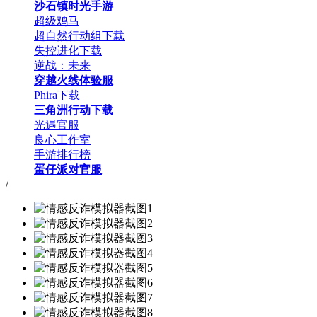
沙石镇时光手游
超级鸡马
超自然行动组下载
失控进化下载
逆战：未来
穿越火线体验服
Phira下载
三角洲行动下载
光遇官服
良心工作室
手游排行榜
蛋仔派对官服
/