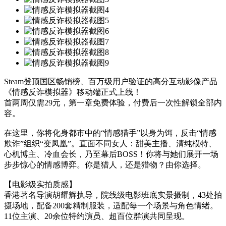
Steam登顶国区畅销榜、百万级用户验证的高分互动影像产品
《情感反诈模拟器》移动端正式上线！
首两周仅需29元，第一章免费体验，付费后一次性解锁全部内
容。
在这里，你将化身都市中的“情感猎手”以身为饵，反击“情感
欺诈”组织“变凤凰”。直面不同女人：甜美主播、清纯模特、
心机博主、冷血会长，乃至幕后BOSS！你将与她们展开一场
步步惊心的情感博弈。你是猎人，还是猎物？由你选择。
【电影级实拍质感】
香港著名导演胡耀辉执导，院线级电影班底实景摄制，43处拍
摄场地，配备200套精制服装，适配每一个场景与角色情绪。
11位主演、20余位特约演员、超百位群演共同呈现。