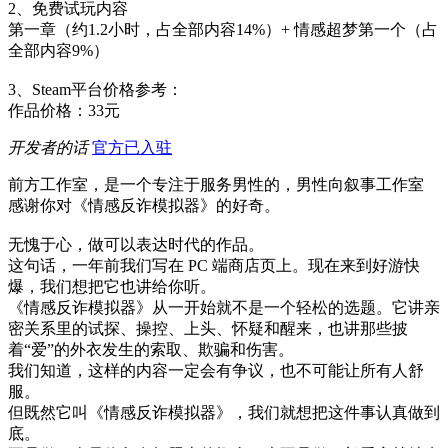
2、免费试玩内容
第一章（约1.2小时，占全部内容14%）+ 情感超梦第一个（占
全部内容9%）
3、Steam平台价格参考：
作品价格：33元
开发者的话
官方已入驻
前方工作室，是一个专注于服务男性的，男性向叙事工作室
感谢你对《情感反诈模拟器》的好奇。
无愧于心，做可以表达时代的作品。
这句话，一年前我们写在 PC 端商店页上。现在来到好游快
爆，我们想把它也讲给你听。
《情感反诈模拟器》从一开始就不是一个轻松的选题。它讲亲
密关系里的试探、操控、上头、怀疑和醒来，也讲那些披
着“爱”的外衣发生的索取、欺骗和伤害。
我们知道，这样的内容一定会有争议，也不可能让所有人舒
服。
但既然它叫《情感反诈模拟器》，我们就想把这件事认真做到
底。