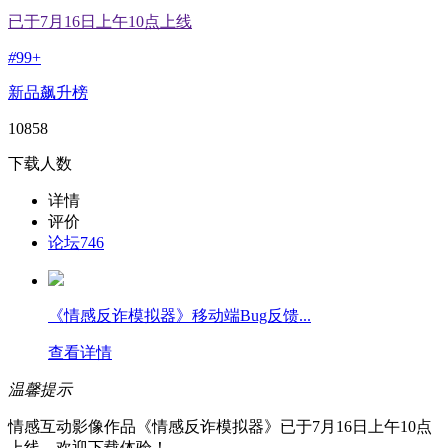
已于7月16日上午10点上线
#
99+
新品飙升榜
10858
下载人数
详情
评价
论坛
746
《情感反诈模拟器》移动端Bug反馈...
查看详情
温馨提示
情感互动影像作品《情感反诈模拟器》已于7月16日上午10点
上线，欢迎下载体验！