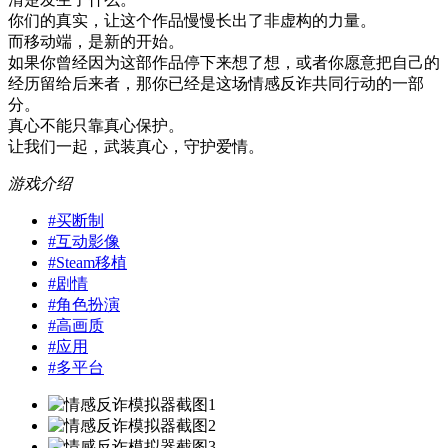
你们的真实，让这个作品慢慢长出了非虚构的力量。
而移动端，是新的开始。
如果你曾经因为这部作品停下来想了想，或者你愿意把自己的
经历留给后来者，那你已经是这场情感反诈共同行动的一部
分。
真心不能只靠真心保护。
让我们一起，武装真心，守护爱情。
游戏介绍
#
买断制
#
互动影像
#
Steam移植
#
剧情
#
角色扮演
#
高画质
#
应用
#
多平台