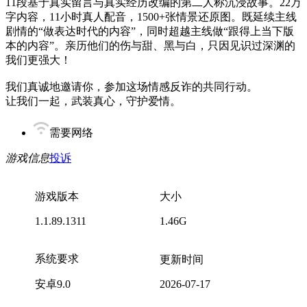
11段基于真实留言与真实经历改编的第二人称沉浸故事。22万
字内容，11小时真人配音，1500+张情景还原图。既延续主线
剧情的“做表达时代的内容”，同时超越主线做“跟得上当下版
本的内容”。亲历他们的伤与甜、黑与白，只因见识过深渊的
我们更强大！
我们真诚地邀请你，参加这场情感反诈的共同行动。
让我们一起，武装真心，守护爱情。
需要网络
游戏信息
投诉
游戏版本
大小
1.1.89.1311
1.46G
系统要求
更新时间
安卓9.0
2026-07-17