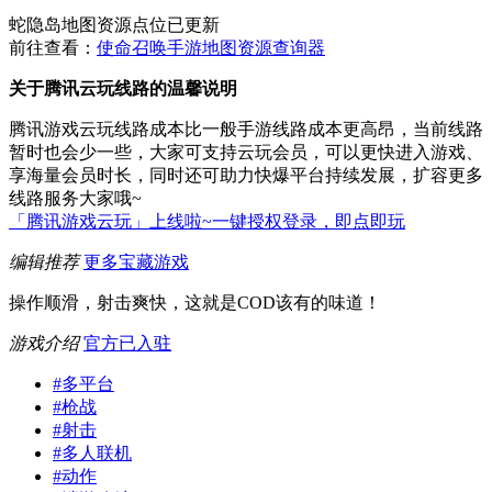
蛇隐岛地图资源点位已更新
前往查看：
使命召唤手游地图资源查询器
关于腾讯云玩线路的温馨说明
腾讯游戏云玩线路成本比一般手游线路成本更高昂，当前线路
暂时也会少一些，大家可支持云玩会员，可以更快进入游戏、
享海量会员时长，同时还可助力快爆平台持续发展，扩容更多
线路服务大家哦~
「腾讯游戏云玩」上线啦~一键授权登录，即点即玩
编辑推荐
更多宝藏游戏
操作顺滑，射击爽快，这就是COD该有的味道！
游戏介绍
官方已入驻
#
多平台
#
枪战
#
射击
#
多人联机
#
动作