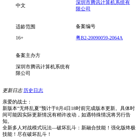
深圳市腾讯计算机系统有
中文
限公司
备案编号
适龄范围
16+
粤B2-20090059-2064A
备案主办方
深圳市腾讯计算机系统有
限公司
更新日志
历史日志
亲爱的战士：
新版本“无终乱夏”预计于8月4日18时前完成版本更新。具体时
间可能因实际更新情况有稍许改动，如遇特殊情况将另行告
知。
全新多人对战模式玩法—破坏乱斗：新融合技能！强化版终极
技能！尽在破坏乱斗！