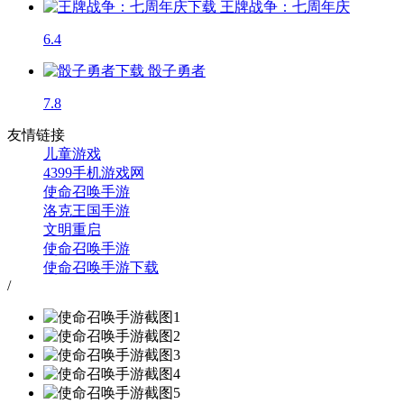
王牌战争：七周年庆
6.4
骰子勇者
7.8
友情链接
儿童游戏
4399手机游戏网
使命召唤手游
洛克王国手游
文明重启
使命召唤手游
使命召唤手游下载
/