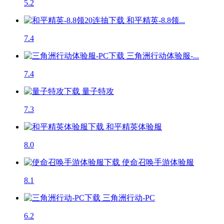
5.2
和平精英-8.8领...
7.4
三角洲行动体验服-...
7.4
量子特攻
7.3
和平精英体验服
8.0
使命召唤手游体验服
8.1
三角洲行动-PC
6.2