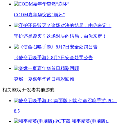
CODM嘉年华突然“崩坏”
守护还是毁灭？这场对决的结局，由你来定！
《使命召唤手游》8月7日安全处罚公告
突燃一夏嘉年华首日精彩回顾
相关游戏
开发者其他游戏
使命召唤手游-PC...
8.5
和平精英(电脑版)...