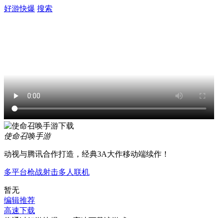
好游快爆
搜索
使命召唤手游
动视与腾讯合作打造，经典3A大作移动端续作！
多平台
枪战
射击
多人联机
暂无
编辑推荐
高速下载