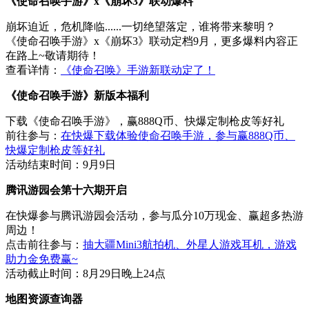
《使命召唤手游》x《崩坏3》联动爆料
崩坏迫近，危机降临......一切绝望落定，谁将带来黎明？
《使命召唤手游》x《崩坏3》联动定档9月，更多爆料内容正
在路上~敬请期待！
查看详情：
《使命召唤》手游新联动定了！
《使命召唤手游》新版本福利
下载《使命召唤手游》，赢888Q币、快爆定制枪皮等好礼
前往参与：
在快爆下载体验使命召唤手游，参与赢888Q币、
快爆定制枪皮等好礼
活动结束时间：9月9日
腾讯游园会第十六期开启
在快爆参与腾讯游园会活动，参与瓜分10万现金、赢超多热游
周边！
点击前往参与：
抽大疆Mini3航拍机、外星人游戏耳机，游戏
助力金免费赢~
活动截止时间：8月29日晚上24点
地图资源查询器