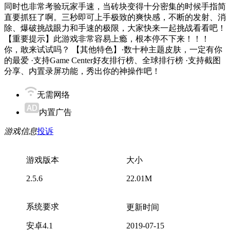
同时也非常考验玩家手速，当砖块变得十分密集的时候手指简
直要抓狂了啊。三秒即可上手极致的爽快感，不断的发射、消
除、爆破挑战眼力和手速的极限，大家快来一起挑战看看吧！
【重要提示】此游戏非常容易上瘾，根本停不下来！！！
你，敢来试试吗？ 【其他特色】·数十种主题皮肤，一定有你
的最爱 ·支持Game Center好友排行榜、全球排行榜 ·支持截图
分享、内置录屏功能，秀出你的神操作吧！
无需网络
内置广告
游戏信息
投诉
游戏版本
大小
2.5.6
22.01M
系统要求
更新时间
安卓4.1
2019-07-15