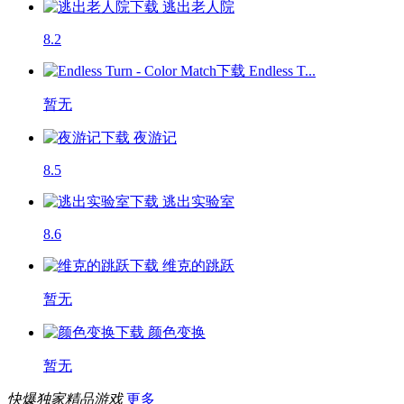
逃出老人院
8.2
Endless T...
暂无
夜游记
8.5
逃出实验室
8.6
维克的跳跃
暂无
颜色变换
暂无
快爆独家精品游戏
更多