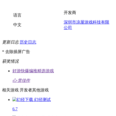
开发商
语言
深圳市凉屋游戏科技有限
中文
公司
更新日志
历史日志
* 去除插屏广告
获奖情况
好游快爆编推精选游戏
心·赏佳作
相关游戏
开发者其他游戏
幻径
测试
6.7