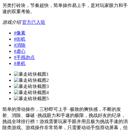
另类打砖块，节奏超快，简单操作易上手，是对玩家眼力和手
速的双重考验。
游戏介绍
官方已入驻
#
像素
#
街机
#
消除
#
虐心
#
手残勿点
#
单机
简单的滑动操作，三秒即可上手 ·极致的爽快感，不断的发
射、消除、爆破 ·挑战眼力和手速的极限，挑战好友的纪录，
挑战全球排行榜！游戏需要玩家手眼并用且极为挑战手速的消
除类游戏。游戏操作非常简单，只需要动动手指滑动屏幕，但