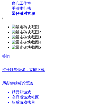
良心工作室
手游排行榜
蛋仔派对官服
/
关闭
打开好游快爆，立即下载
用好游快爆的理由
精品好游戏
高品质游戏社区
权威游戏榜单