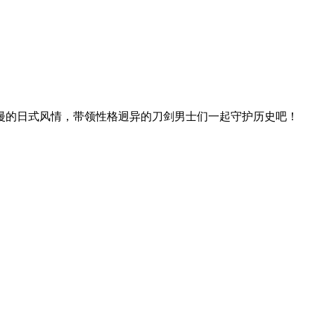
漫的日式风情，带领性格迥异的刀剑男士们一起守护历史吧！