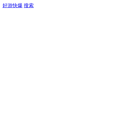
好游快爆
搜索