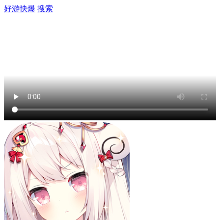
好游快爆
搜索