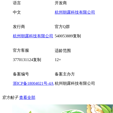
语言
开发商
中文
杭州朝露科技有限公司
发行商
官方Q群
杭州朝露科技有限公司
540053889
复制
官方客服
适龄范围
3770131124
复制
12+
备案编号
备案主办方
浙ICP备18004021号-4A
杭州朝露科技有限公司
官方帖子
查看全部