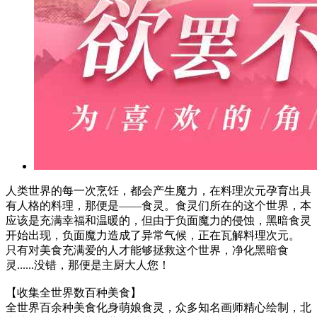
人类世界的每一次烹饪，都会产生魔力，在料理次元孕育出具
有人格的料理，那便是——食灵。食灵们所在的这个世界，本
应该是充满幸福和温暖的，但由于负面魔力的侵蚀，黑暗食灵
开始出现，负面魔力造成了异常气候，正在瓦解料理次元。
只有对美食充满爱的人才能够拯救这个世界，净化黑暗食
灵......没错，那便是主厨大人您！
【收集全世界数百种美食】
全世界百余种美食化身萌娘食灵，众多知名画师精心绘制，北