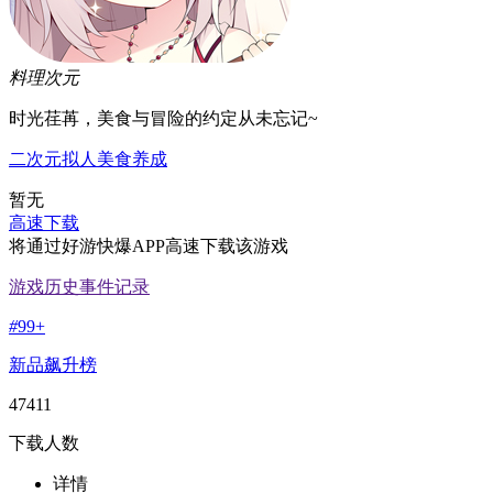
料理次元
时光荏苒，美食与冒险的约定从未忘记~
二次元
拟人
美食
养成
暂无
高速下载
将通过好游快爆APP高速下载该游戏
游戏历史事件记录
#
99+
新品飙升榜
47411
下载人数
详情