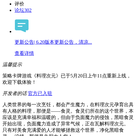
评价
论坛
302
更新公告| 6.20版本更新公告，清凉...
查看详情
温馨提示
策略卡牌游戏《料理次元》已于5月20日上午11点重新上线，
欢迎下载体验！
开发者的话
官方已入驻
人类世界的每一次烹饪，都会产生魔力，在料理次元孕育出具
有人格的料理，那便是——食灵。食灵们所在的这个世界，本
应该是充满幸福和温暖的，但由于负面魔力的侵蚀，黑暗食灵
开始出现，负面魔力造成了异常气候，正在瓦解料理次元。
只有对美食充满爱的人才能够拯救这个世界，净化黑暗食