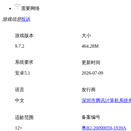
需要网络
游戏信息
投诉
游戏版本
大小
9.7.2
464.28M
系统要求
更新时间
安卓5.1
2026-07-09
语言
发行商
中文
深圳市腾讯计算机系统
备案编号
适龄范围
12+
粤B2-20090059-1939A