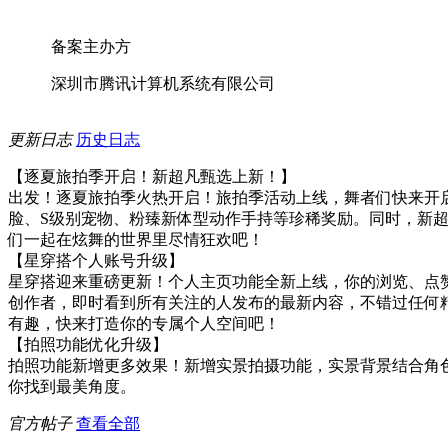
备案主办方
深圳市腾讯计算机系统有限公司
更新日志
历史日志
【逐夏旅拍季开启！新超凡甄选上新！】
出发！逐夏旅拍季火热开启！旅拍季活动上线，舞者们快来开启
脸、S级别宠物、粉臻新体型动作手持等珍稀奖励。同时，新
们一起在炫舞的世界里尽情狂欢吧！
【星穿搭个人账号升级】
星穿搭迎来重磅更新！个人主页功能全新上线，你的浏览、点
创作者，即时看到所有关注的人发布的最新内容，不错过任何
有趣，快来打造你的专属个人空间吧！
【拍照功能优化升级】
拍照功能新增更多效果！新增实景拍摄功能，实景背景结合角
你找到最美角度。
官方帖子
查看全部