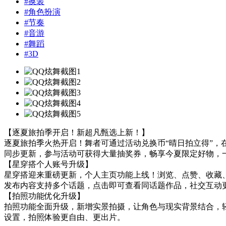
#
换装
#
角色扮演
#
节奏
#
音游
#
舞蹈
#
3D
【逐夏旅拍季开启！新超凡甄选上新！】
逐夏旅拍季火热开启！舞者可通过活动兑换币“晴日拍立得”，
同步更新，参与活动可获得大量抽奖券，畅享今夏限定好物，
【星穿搭个人账号升级】
星穿搭迎来重磅更新，个人主页功能上线！浏览、点赞、收藏
发布内容支持多个话题，点击即可查看同话题作品，社交互动
【拍照功能优化升级】
拍照功能全面升级，新增实景拍摄，让角色与现实背景结合，
设置，拍照体验更自由、更出片。