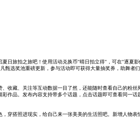
夏日旅拍之旅吧！使用活动兑换币"晴日拍立得"，可在"逐夏影
超凡甄选奖池重磅更新，参与活动即可获得大量抽奖券，助舞者
赞、收藏、关注等互动数据一目了然，还能随时查看自己的粉丝
精彩作品。发布内容支持带多个话题，点击话题即可查看同一话
色，穿搭照进现实，给自己来一张美美的生活照吧。新增人物表