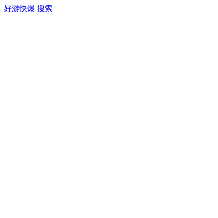
好游快爆
搜索