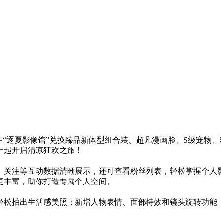
在“逐夏影像馆”兑换臻品新体型组合装、超凡漫画脸、S级宠物
一起开启清凉狂欢之旅！
、关注等互动数据清晰展示，还可查看粉丝列表，轻松掌握个人
更丰富，助你打造专属个人空间。
轻松拍出生活感美照；新增人物表情、面部特效和镜头旋转功能