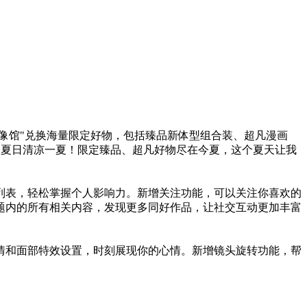
像馆"兑换海量限定好物，包括臻品新体型组合装、超凡漫画
们夏日清凉一夏！限定臻品、超凡好物尽在今夏，这个夏天让我
列表，轻松掌握个人影响力。新增关注功能，可以关注你喜欢的
题内的所有相关内容，发现更多同好作品，让社交互动更加丰富
情和面部特效设置，时刻展现你的心情。新增镜头旋转功能，帮