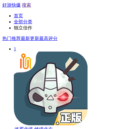
好游快爆
搜索
首页
全部分类
独立佳作
热门推荐
最新更新
最高评分
1