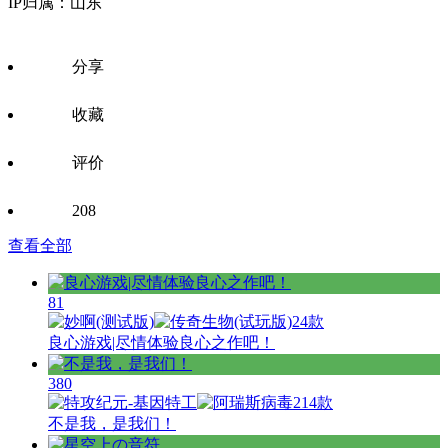
IP归属：山东
分享
收藏
评价
208
查看全部
81
24款
良心游戏|尽情体验良心之作吧！
380
14款
不是我，是我们！