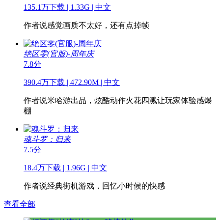
135.1万下载 | 1.33G | 中文
作者说
感觉画质不太好，还有点掉帧
绝区零(官服)-周年庆
7.8分
390.4万下载 | 472.90M | 中文
作者说
米哈游出品，炫酷动作火花四溅让玩家体验感爆
棚
魂斗罗：归来
7.5分
18.4万下载 | 1.96G | 中文
作者说
经典街机游戏，回忆小时候的快感
查看全部