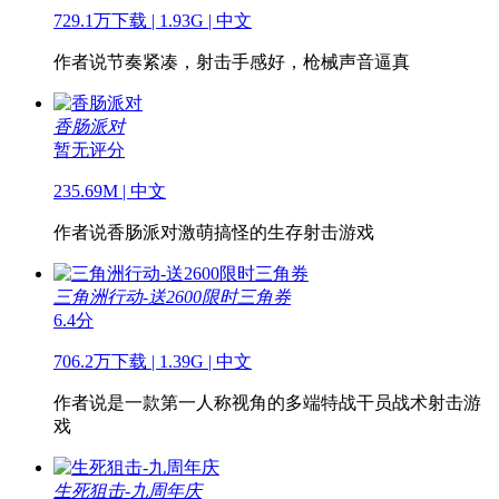
729.1万下载 | 1.93G | 中文
作者说
节奏紧凑，射击手感好，枪械声音逼真
香肠派对
暂无评分
235.69M | 中文
作者说
香肠派对激萌搞怪的生存射击游戏
三角洲行动-送2600限时三角券
6.4分
706.2万下载 | 1.39G | 中文
作者说
是一款第一人称视角的多端特战干员战术射击游
戏
生死狙击-九周年庆