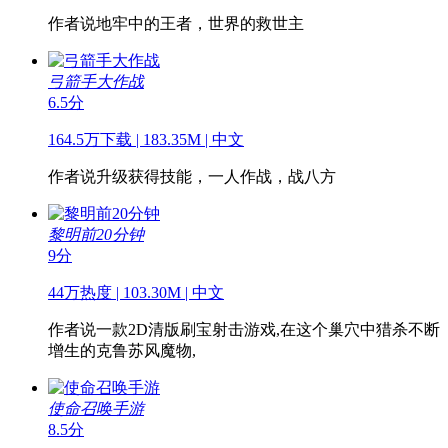
作者说
地牢中的王者，世界的救世主
弓箭手大作战
6.5分
164.5万下载 | 183.35M | 中文
作者说
升级获得技能，一人作战，战八方
黎明前20分钟
9分
44万热度 | 103.30M | 中文
作者说
一款2D清版刷宝射击游戏,在这个巢穴中猎杀不断
增生的克鲁苏风魔物,
使命召唤手游
8.5分