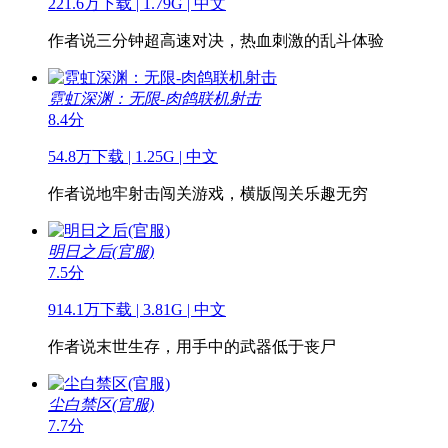
221.6万下载 | 1.79G | 中文
作者说
三分钟超高速对决，热血刺激的乱斗体验
霓虹深渊：无限-肉鸽联机射击
8.4分
54.8万下载 | 1.25G | 中文
作者说
地牢射击闯关游戏，横版闯关乐趣无穷
明日之后(官服)
7.5分
914.1万下载 | 3.81G | 中文
作者说
末世生存，用手中的武器低于丧尸
尘白禁区(官服)
7.7分