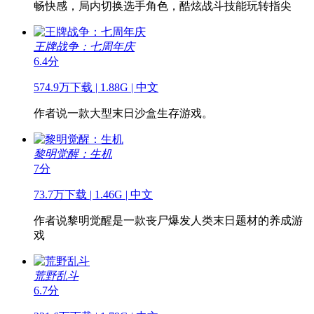
畅快感，局内切换选手角色，酷炫战斗技能玩转指尖
王牌战争：七周年庆
6.4分
574.9万下载 | 1.88G | 中文
作者说
一款大型末日沙盒生存游戏。
黎明觉醒：生机
7分
73.7万下载 | 1.46G | 中文
作者说
黎明觉醒是一款丧尸爆发人类末日题材的养成游
戏
荒野乱斗
6.7分