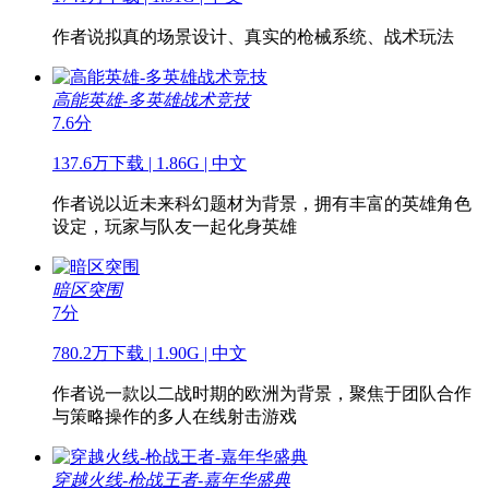
作者说
拟真的场景设计、真实的枪械系统、战术玩法
高能英雄-多英雄战术竞技
7.6分
137.6万下载 | 1.86G | 中文
作者说
以近未来科幻题材为背景，拥有丰富的英雄角色
设定，玩家与队友一起化身英雄
暗区突围
7分
780.2万下载 | 1.90G | 中文
作者说
一款以二战时期的欧洲为背景，聚焦于团队合作
与策略操作的多人在线射击游戏
穿越火线-枪战王者-嘉年华盛典