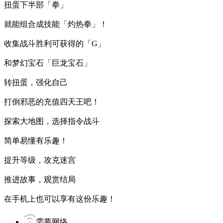
扭蛋下半部「拳」
就能组合成技能「灼热拳」！
收集战斗胜利可获得的「G」
和梦幻宝石「巨龙宝石」
转扭蛋，强化自己
打倒邪恶的充值四天王吧！
探索大地图，选择指令战斗
简单易懂有乐趣！
提升等级，攻克迷宫
推进故事，观赏结局
在手机上也可以享有这份乐趣！
需要网络