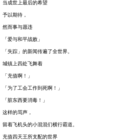
当成世上最后的希望
予以期待，
然而事与愿违
「爱与和平战败」
「失踪」的新闻传遍了全世界。
城镇上四处飞舞着
「充值啊！」
「为了工会工作到死啊！」
「脏东西要消毒！」
这样的骂声，
留着飞机头的小混混们横行霸道。
充值四天王所支配的世界