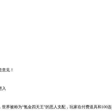
贵意见！
进入
X年，世界被称为“氪金四天王”的恶人支配，玩家在付费道具和1