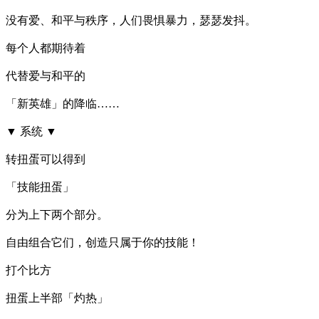
没有爱、和平与秩序，人们畏惧暴力，瑟瑟发抖。
每个人都期待着
代替爱与和平的
「新英雄」的降临……
▼ 系统 ▼
转扭蛋可以得到
「技能扭蛋」
分为上下两个部分。
自由组合它们，创造只属于你的技能！
打个比方
扭蛋上半部「灼热」