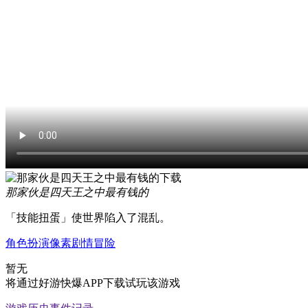
那家伙是四天王之中最有钱的
「技能扭蛋」使世界陷入了混乱。
角色扮演
像素
剧情
冒险
暂无
将通过好游快爆APP下载试玩该游戏