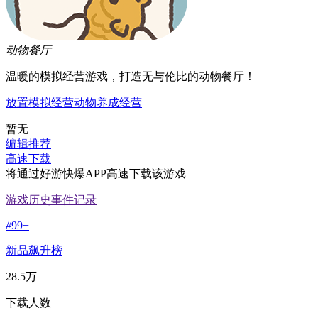
动物餐厅
温暖的模拟经营游戏，打造无与伦比的动物餐厅！
放置
模拟经营
动物
养成
经营
暂无
编辑推荐
高速下载
将通过好游快爆APP高速下载该游戏
游戏历史事件记录
#
99+
新品飙升榜
28.5万
下载人数