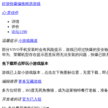
好游快爆编推精选游戏
心·赏佳作
详情
评价
论坛
1190
温馨提示
小游戏频道
部分VIVO手机安装时会有风险提示，游戏已经过快爆的安全
华为、荣耀机型存在提示恶意应用无法安装的问题，快爆已联
免下载即点即玩小游戏版本
游戏已上架小游戏版本，点击左下角图标位置，无需下载，即
编辑推荐
更多宝藏游戏
多方位经营，365度无死角撸猫，成为这家独特餐厅老板，准备
开发者的话
官方已入驻