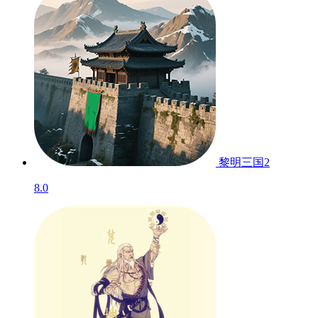
黎明三国2
8.0