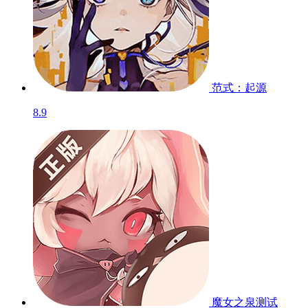
范式：起源
8.9
魔女之泉
测试