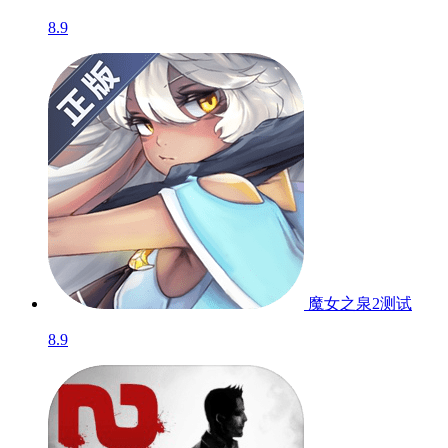
8.9
魔女之泉2
测试
8.9