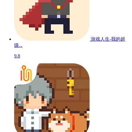
游戏人生-我的超
级...
9.8