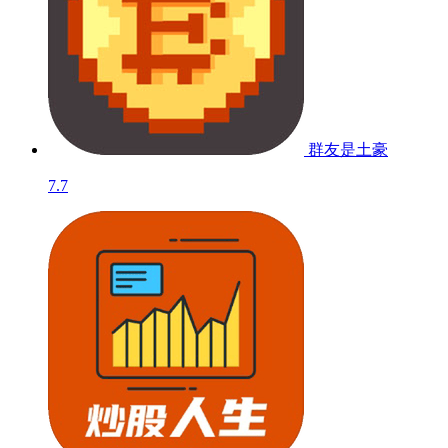
群友是土豪
7.7