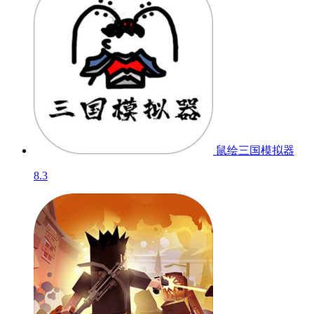
鼠绘三国模拟器
8.3