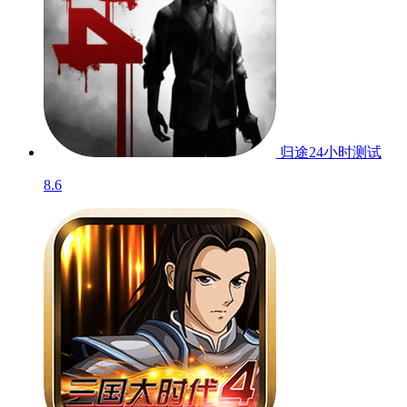
归途24小时
测试
8.6