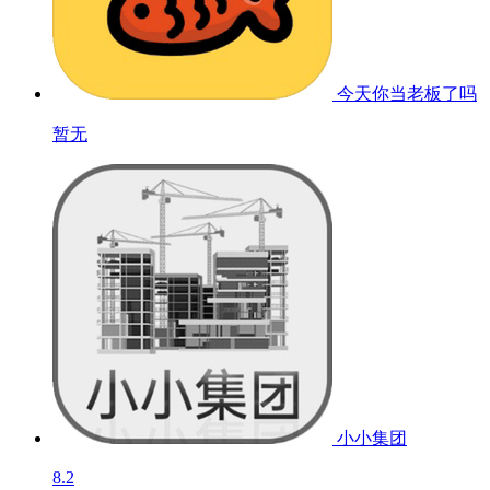
今天你当老板了吗
暂无
小小集团
8.2