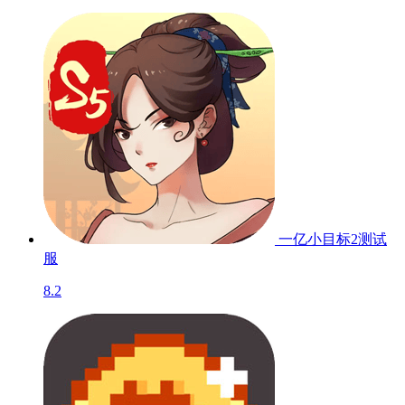
一亿小目标2
测试
服
8.2