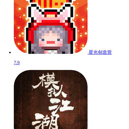
星光创造营
7.9