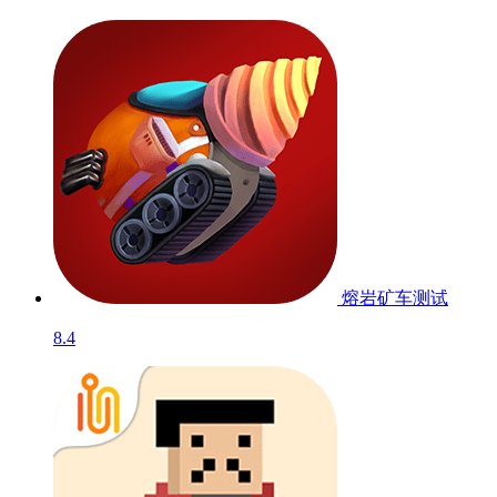
熔岩矿车
测试
8.4