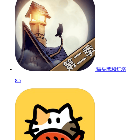
猫头鹰和灯塔
8.5