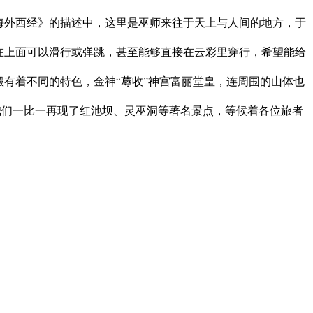
海外西经》的描述中，这里是巫师来往于天上与人间的地方，于
在上面可以滑行或弹跳，甚至能够直接在云彩里穿行，希望能给
有着不同的特色，金神“蓐收”神宫富丽堂皇，连周围的山体也
中我们一比一再现了红池坝、灵巫洞等著名景点，等候着各位旅者