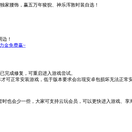
爆独家腰饰，赢五万年狻猊、神乐浑敦时装自选！
周边！
助力金免费赢~
商已完成修复，可重启进入游戏尝试。
版本才可正常安装游戏，低于版本要求会出现安卓包损坏无法正常
暂时也会少一些，大家可支持云玩会员，可以更快进入游戏、享