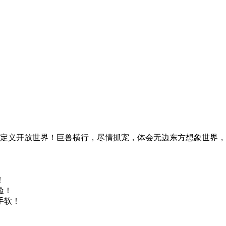
新定义开放世界！巨兽横行，尽情抓宠，体会无边东方想象世界
！
验！
手软！