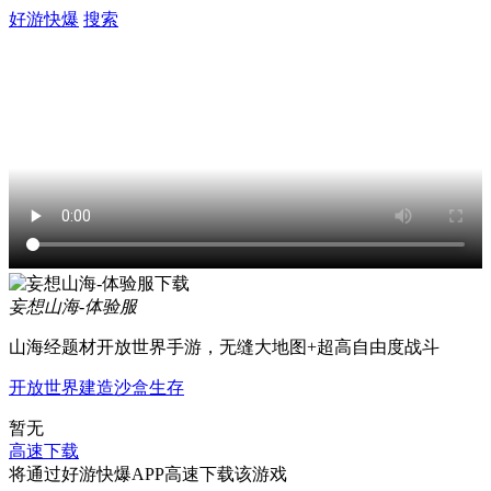
好游快爆
搜索
妄想山海-体验服
山海经题材开放世界手游，无缝大地图+超高自由度战斗
开放世界
建造
沙盒
生存
暂无
高速下载
将通过好游快爆APP高速下载该游戏