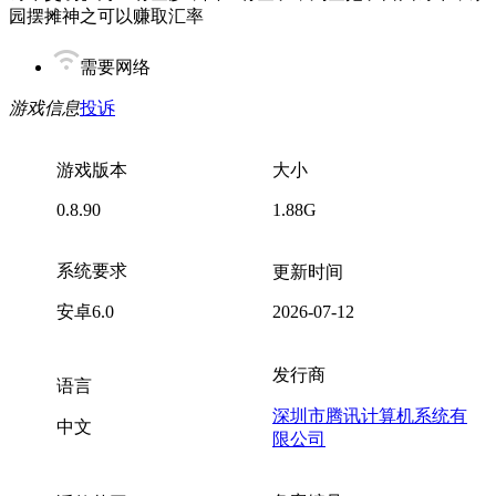
园摆摊神之可以赚取汇率
需要网络
游戏信息
投诉
游戏版本
大小
0.8.90
1.88G
系统要求
更新时间
安卓6.0
2026-07-12
发行商
语言
深圳市腾讯计算机系统有
中文
限公司