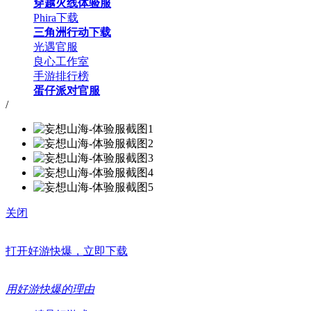
穿越火线体验服
Phira下载
三角洲行动下载
光遇官服
良心工作室
手游排行榜
蛋仔派对官服
/
关闭
打开好游快爆，立即下载
用好游快爆的理由