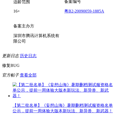
备案编号
适龄范围
16+
粤B2-20090059-1885A
备案主办方
深圳市腾讯计算机系统有
限公司
更新日志
历史日志
修复BUG
官方帖子
查看全部
【第二批名单】《妄想山海》暑期删档测试服资格名单
公示，提前一周体验大版本新玩法、新异兽、新武器！