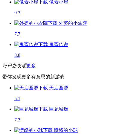
像素小屋
9.3
外婆的小农院
7.7
鬼畜传说
8.8
每日新发现
更多
带你发现更多有意思的新游戏
天启圣源
5.1
巨龙城堡
7.3
愤怒的小球