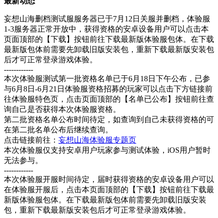
最新动态
妄想山海删档测试服服务器已于7月12日关服并删档，体验服
1-3服务器正常开放中，获得资格的安卓设备用户可以点击本
页面顶部的【下载】按钮前往下载最新版体验服包体。在下载
最新版包体前需要先卸载旧版安装包，重新下载最新版安装包
后才可正常登录游戏体验。
------------
本次体验服测试第一批资格名单已于6月18日下午公布，已参
与6月8日-6月21日体验服资格招募的玩家可以点击下方链接前
往体验服特色页，点击页面顶部的【名单已公布】按钮前往查
询自己是否获得本次体验服资格。
第二批资格名单公布时间待定，如查询到自己未获得资格的可
在第二批名单公布后继续查询。
点击链接前往：
妄想山海体验服专题页
本次体验服仅支持安卓用户玩家参与测试体验，iOS用户暂时
无法参与。
------------
本次体验服开服时间待定，届时获得资格的安卓设备用户可以
在体验服开服后，点击本页面顶部的【下载】按钮前往下载最
新版体验服包体。在下载最新版包体前需要先卸载旧版安装
包，重新下载最新版安装包后才可正常登录游戏体验。