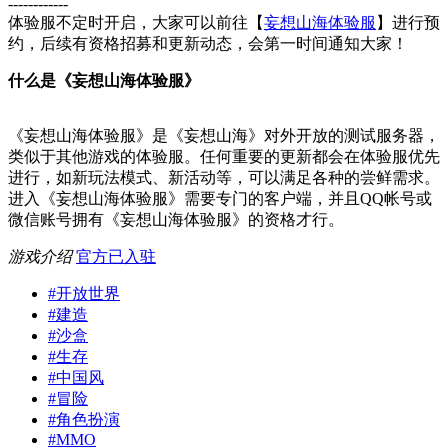
------------
体验服不定时开启，大家可以前往【
妄想山海体验服
】进行预
约，后续有资格招募和更新动态，会第一时间通知大家！
什么是《妄想山海体验服》
《妄想山海体验服》是《妄想山海》对外开放的测试服务器，
类似于其他游戏的体验服。任何重要的更新都会在体验服优先
进行，如新玩法模式、新活动等，可以满足各种的尝鲜需求。
进入《妄想山海体验服》需要专门的客户端，并且QQ帐号或
微信账号拥有《妄想山海体验服》的资格才行。
游戏介绍
官方已入驻
#
开放世界
#
建造
#
沙盒
#
生存
#
中国风
#
冒险
#
角色扮演
#
MMO