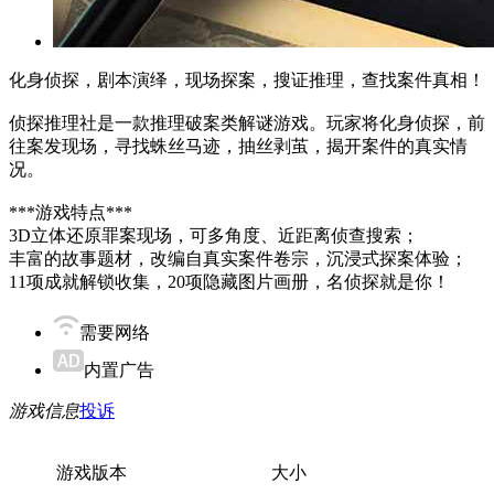
化身侦探，剧本演绎，现场探案，搜证推理，查找案件真相！
侦探推理社是一款推理破案类解谜游戏。玩家将化身侦探，前
往案发现场，寻找蛛丝马迹，抽丝剥茧，揭开案件的真实情
况。
***游戏特点***
3D立体还原罪案现场，可多角度、近距离侦查搜索；
丰富的故事题材，改编自真实案件卷宗，沉浸式探案体验；
11项成就解锁收集，20项隐藏图片画册，名侦探就是你！
需要网络
内置广告
游戏信息
投诉
游戏版本
大小