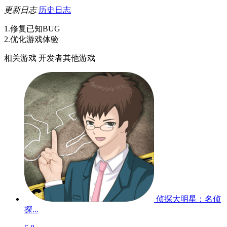
更新日志
历史日志
1.修复已知BUG
2.优化游戏体验
相关游戏
开发者其他游戏
侦探大明星：名侦
探...