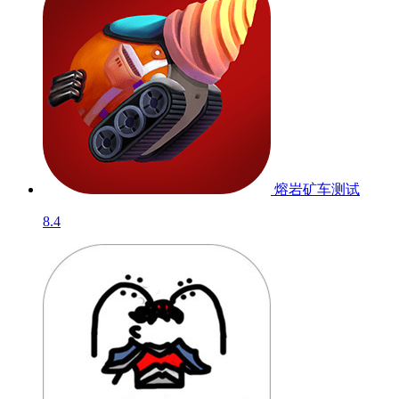
熔岩矿车
测试
8.4