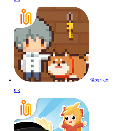
像素小屋
9.3