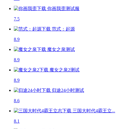
你画我歪
测试服
7.5
范式：起源
8.9
魔女之泉
测试
8.9
魔女之泉2
测试
8.9
归途24小时
测试
8.6
三国大时代4霸王立...
8.1