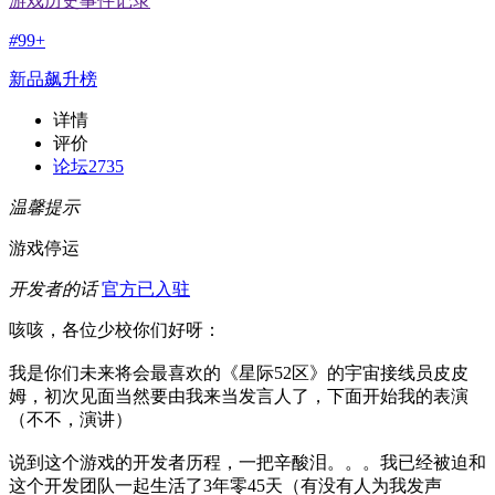
游戏历史事件记录
#
99+
新品飙升榜
详情
评价
论坛
2735
温馨提示
游戏停运
开发者的话
官方已入驻
咳咳，各位少校你们好呀：
我是你们未来将会最喜欢的《星际52区》的宇宙接线员皮皮
姆，初次见面当然要由我来当发言人了，下面开始我的表演
（不不，演讲）
说到这个游戏的开发者历程，一把辛酸泪。。。我已经被迫和
这个开发团队一起生活了3年零45天（有没有人为我发声