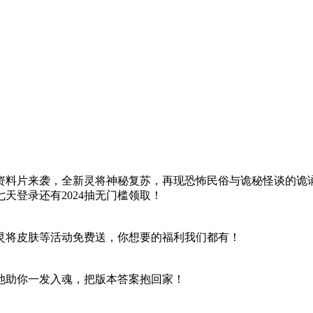
资料片来袭，全新灵将神秘复苏，再现恐怖民俗与诡秘怪谈的诡
天登录还有2024抽无门槛领取！
灵将皮肤等活动免费送，你想要的福利我们都有！
池助你一发入魂，把版本答案抱回家！