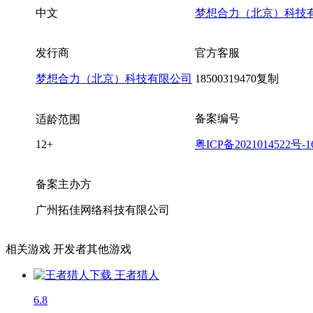
中文
梦想合力（北京）科技
发行商
官方客服
梦想合力（北京）科技有限公司
18500319470
复制
备案编号
适龄范围
12+
粤ICP备2021014522号-1
备案主办方
广州拓佳网络科技有限公司
相关游戏
开发者其他游戏
王者猎人
6.8