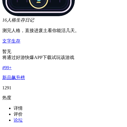
16人格生存日记
测完人格，直接进废土看你能活几天。
文字
生存
暂无
将通过好游快爆APP下载试玩该游戏
#
99+
新品飙升榜
1291
热度
详情
评价
论坛