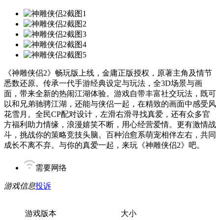
《神雕侠侣2》畅玩版上线，金庸正版授权，原著主角及情节
悉数还原。传承一代手游经典设定与玩法，全3D场景与画
面，带来全新的热闹江湖体验。游戏自带丰富社交玩法，既可
以和兄弟驰骋江湖，还能与侠侣一起，在精致的画面中感受风
花雪月。全民CP配对设计，左滑右滑寻找真爱，还有众多官
方福利助力情缘，浪漫嬉笑不断，用心经营爱情。更有激情战
斗，挑战你的策略竞技头脑。百种治愈系萌宠相伴左右，共同
成长不离不弃。与你的真爱一起，来玩《神雕侠侣2》吧。
需要网络
游戏信息
投诉
游戏版本
大小