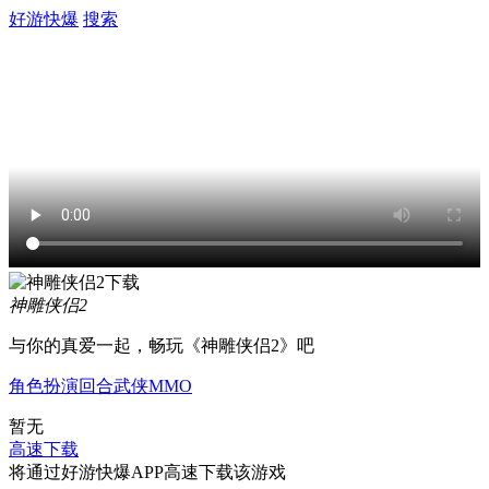
好游快爆
搜索
神雕侠侣2
与你的真爱一起，畅玩《神雕侠侣2》吧
角色扮演
回合
武侠
MMO
暂无
高速下载
将通过好游快爆APP高速下载该游戏