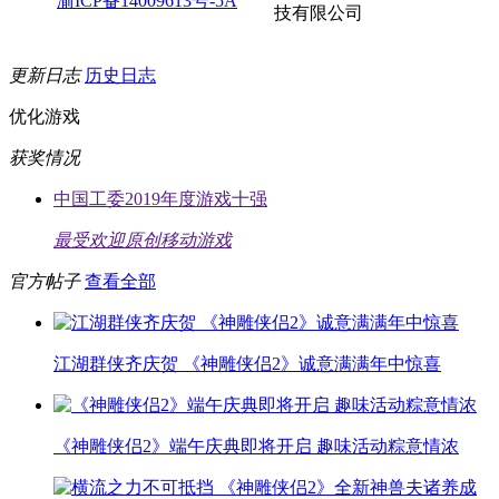
渝ICP备14009613号-5A
技有限公司
更新日志
历史日志
优化游戏
获奖情况
中国工委2019年度游戏十强
最受欢迎原创移动游戏
官方帖子
查看全部
江湖群侠齐庆贺 《神雕侠侣2》诚意满满年中惊喜
《神雕侠侣2》端午庆典即将开启 趣味活动粽意情浓