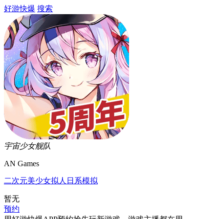
好游快爆
搜索
宇宙少女舰队
AN Games
二次元
美少女
拟人
日系
模拟
暂无
预约