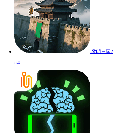
黎明三国2
8.0