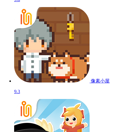
像素小屋
9.3