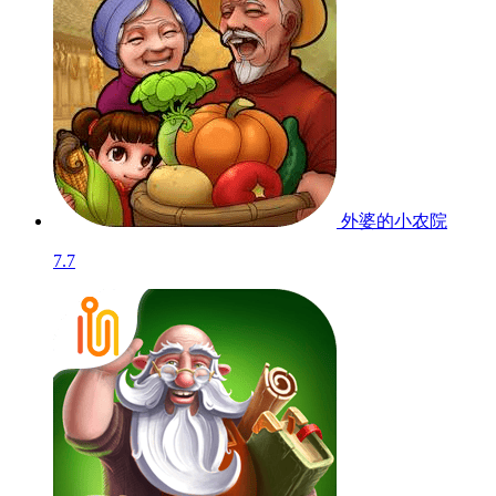
外婆的小农院
7.7