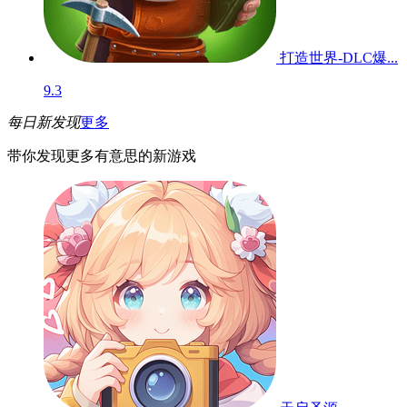
打造世界-DLC爆...
9.3
每日新发现
更多
带你发现更多有意思的新游戏