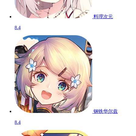
料理次元
8.4
钢铁华尔兹
8.4