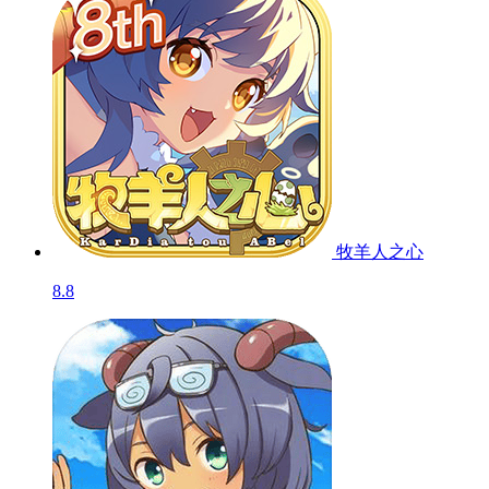
牧羊人之心
8.8