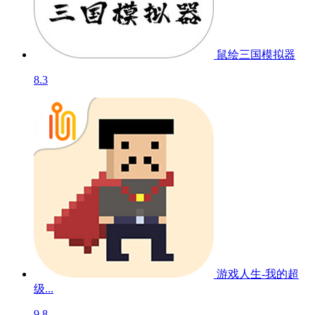
鼠绘三国模拟器
8.3
游戏人生-我的超
级...
9.8