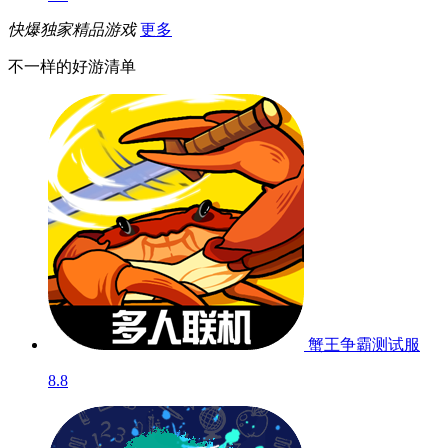
快爆独家精品游戏
更多
不一样的好游清单
蟹王争霸
测试服
8.8