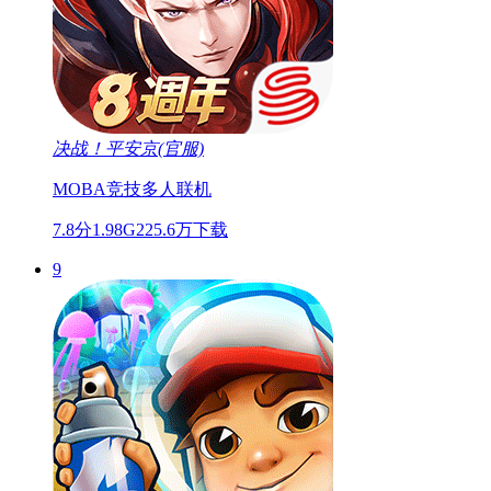
决战！平安京(官服)
MOBA
竞技
多人联机
7.8分
1.98G
225.6万下载
9