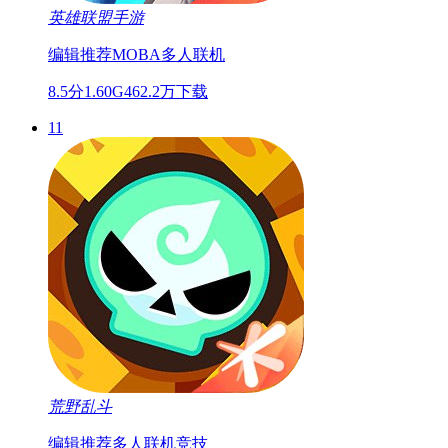
编辑推荐
MOBA
多人联机
8.5分
1.60G
462.2万下载
11
荒野乱斗
编辑推荐
多人联机
竞技