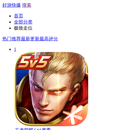
好游快爆
搜索
首页
全部分类
极致走位
热门推荐
最新更新
最高评分
1