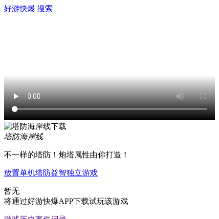
好游快爆
搜索
塔防海岸线
不一样的塔防！炮塔属性由你打造！
放置
单机
塔防
益智
独立游戏
暂无
将通过好游快爆APP下载试玩该游戏