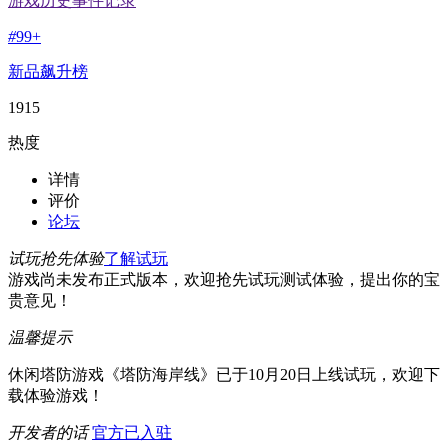
游戏历史事件记录
#
99+
新品飙升榜
1915
热度
详情
评价
论坛
试玩抢先体验
了解试玩
游戏尚未发布正式版本，欢迎抢先试玩测试体验，提出你的宝
贵意见！
温馨提示
休闲塔防游戏《塔防海岸线》已于10月20日上线试玩，欢迎下
载体验游戏！
开发者的话
官方已入驻