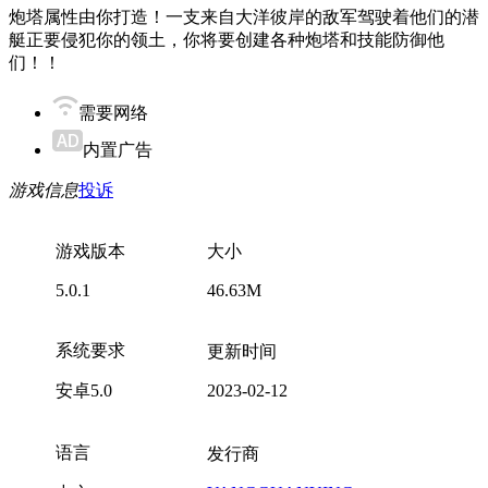
炮塔属性由你打造！一支来自大洋彼岸的敌军驾驶着他们的潜
艇正要侵犯你的领土，你将要创建各种炮塔和技能防御他
们！！
需要网络
内置广告
游戏信息
投诉
游戏版本
大小
5.0.1
46.63M
系统要求
更新时间
安卓5.0
2023-02-12
语言
发行商