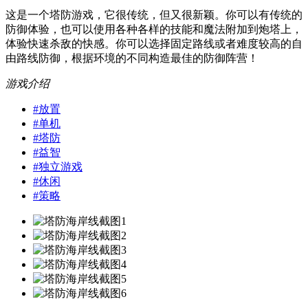
这是一个塔防游戏，它很传统，但又很新颖。你可以有传统的
防御体验，也可以使用各种各样的技能和魔法附加到炮塔上，
体验快速杀敌的快感。你可以选择固定路线或者难度较高的自
由路线防御，根据环境的不同构造最佳的防御阵营！
游戏介绍
#
放置
#
单机
#
塔防
#
益智
#
独立游戏
#
休闲
#
策略