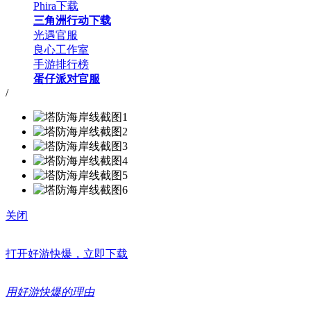
Phira下载
三角洲行动下载
光遇官服
良心工作室
手游排行榜
蛋仔派对官服
/
关闭
打开好游快爆，立即下载
用好游快爆的理由