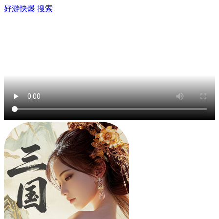
好游快爆
搜索