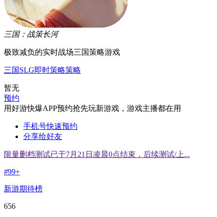
三国：战策长河
极致减负的实时战场三国策略游戏
三国
SLG
即时策略
策略
暂无
预约
用好游快爆APP预约抢先玩新游戏，游戏主播都在用
手机号快速预约
分享给好友
限量删档测试已于7月21日凌晨0点结束，后续测试/上...
#
99+
新游期待榜
656