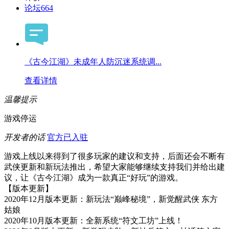
论坛
664
《古今江湖》未成年人防沉迷系统调...
查看详情
温馨提示
游戏停运
开发者的话
官方已入驻
游戏上线以来得到了很多玩家的建议和支持，后面还会不断有
武侠更新和新玩法推出，希望大家能够继续支持我们并给出建
议，让《古今江湖》成为一款真正“好玩”的游戏。
【版本更新】
2020年12月版本更新：新玩法“巅峰秘境”，新觉醒武侠 东方
姑娘
2020年10月版本更新：全新系统“符文工坊”上线！