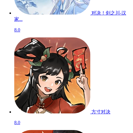
对决！剑之川-汉
家...
8.0
方寸对决
8.0