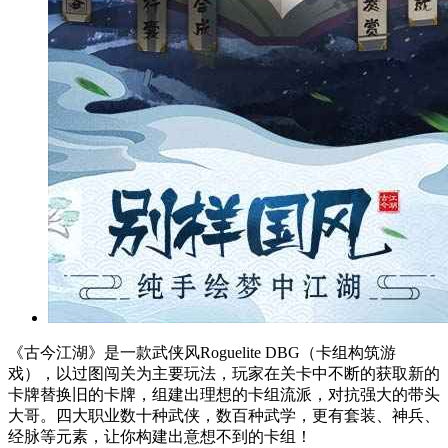
《古今江湖》是一款武侠风Roguelite DBG（卡组构筑游
戏），以过图闯关为主要玩法，玩家在关卡中不断的获取新的
卡牌替换旧的卡牌，组建出理想的卡组流派，对抗强大的带头
大哥。四大职业数十种武侠，数百种武学，更有套装、神兵、
经脉等元素，让你构建出意想不到的卡组！