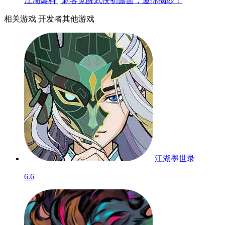
江湖爆料 | 刺客觉醒武侠初露面，邀你揭纱！
相关游戏
开发者其他游戏
江湖墨世录
6.6