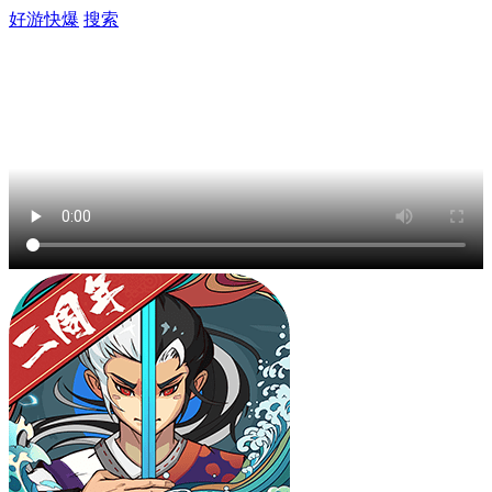
好游快爆
搜索