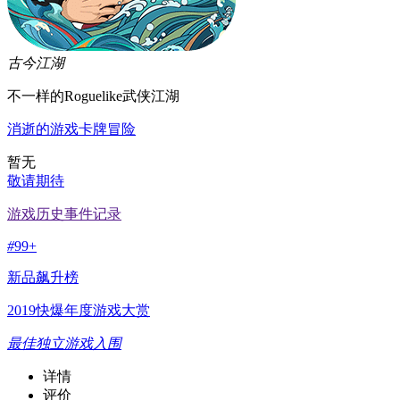
古今江湖
不一样的Roguelike武侠江湖
消逝的游戏
卡牌
冒险
暂无
敬请期待
游戏历史事件记录
#
99+
新品飙升榜
2019快爆年度游戏大赏
最佳独立游戏入围
详情
评价