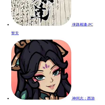
侠路相逢-PC
暂无
神州志：西游