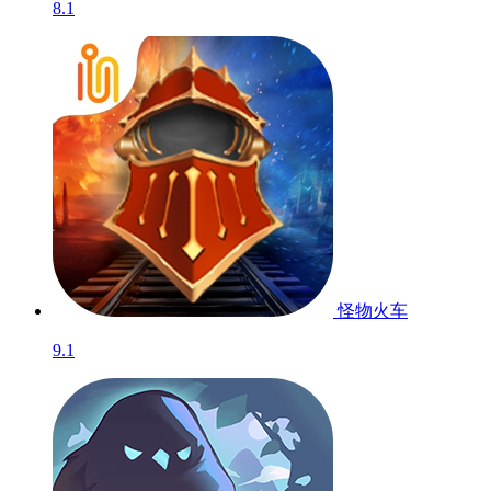
8.1
怪物火车
9.1