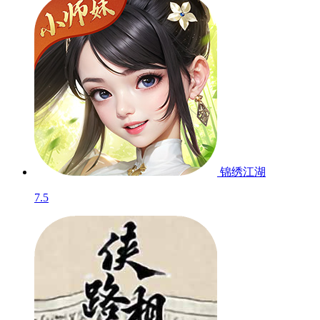
锦绣江湖
7.5