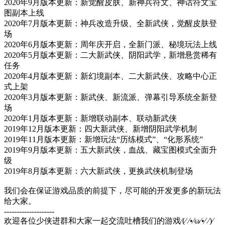
2020年9月版本更新：新觉醒皮肤、新神兵符文、神话符文宝
图副本上线
2020年7月版本更新：神兵改造升级、全新武侠，觉醒皮肤登
场
2020年6月版本更新：周年庆开启，全新门派、秘境玩法上线
2020年5月版本更新：二大新武侠、阴阳武学，新增悬赏稀有
任务
2020年4月版本更新：新幻境副本、二大新武侠、攻略中心正
式上架
2020年3月版本更新：新武侠、新流派、弹幕引导系统全新登
场
2020年1月版本更新：新增联动副本、联动新武侠
2019年12月版本更新：四大新武侠、新增阴阳武学机制
2019年11月版本更新：新增玩法“历练模式”、“化形系统”
2019年9月版本更新：五大新武侠，血战、藏宝图模式全面升
级
2019年8月版本更新：六大新武侠，更换武侠机制登场
我们会在保证游戏品质的前提下，尽可能的开发更多的新玩法
给大家。
--------------------
欢迎各位少侠进群和大家一起交流吐槽我们的游戏⁄(⁄ ⁄•⁄ω⁄•⁄ ⁄)⁄